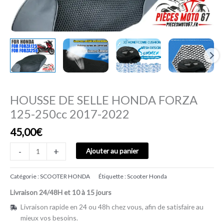
HOUSSE DE SELLE HONDA FORZA
125-250cc 2017-2022
45,00
€
-
+
Ajouter au panier
Catégorie :
SCOOTER HONDA
Étiquette :
Scooter Honda
Livraison 24/48H et 10 à 15 jours
Livraison rapide en 24 ou 48h chez vous, afin de satisfaire au
mieux vos besoins.