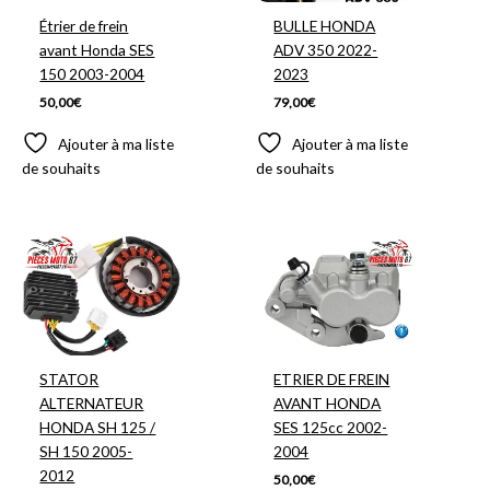
Étrier de frein
BULLE HONDA
avant Honda SES
ADV 350 2022-
150 2003-2004
2023
50,00
€
79,00
€
Ajouter à ma liste
Ajouter à ma liste
de souhaits
de souhaits
STATOR
ETRIER DE FREIN
ALTERNATEUR
AVANT HONDA
HONDA SH 125 /
SES 125cc 2002-
SH 150 2005-
2004
2012
50,00
€