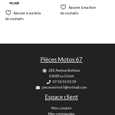
99,00
€
Ajouter à ma liste
Ajouter à ma liste
de souhaits
de souhaits
Pièces Motos 67
282 Avenue Boiteux
13600 La Ciotat
07.50.53.92.39
piecesmoto67@hotmail.com
Espace client
Mon compte
Mes commandes