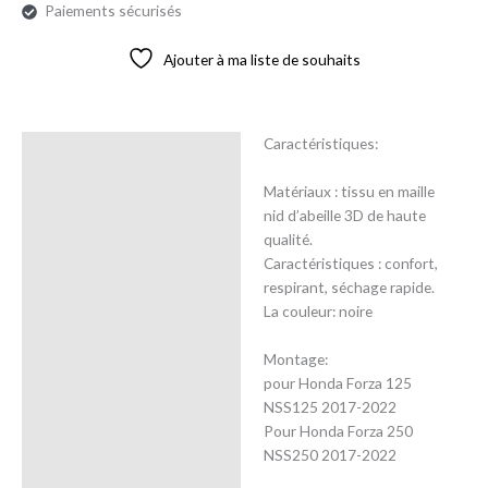
Paiements sécurisés
Ajouter à ma liste de souhaits
Caractéristiques:
Description
Matériaux : tissu en maille
Avis (0)
nid d’abeille 3D de haute
qualité.
Caractéristiques : confort,
respirant, séchage rapide.
La couleur: noire
Montage:
pour Honda Forza 125
NSS125 2017-2022
Pour Honda Forza 250
NSS250 2017-2022