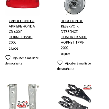
CABOCHON FEU
BOUCHON DE
ARRIERE HONDA
RESERVOIR
CB 600 F
D’ESSENCE
HORNET 1998-
HONDA CB 600 F
2003
HORNET 1998-
2002
29,00
€
38,00
€
Ajouter à ma liste
de souhaits
Ajouter à ma liste
de souhaits