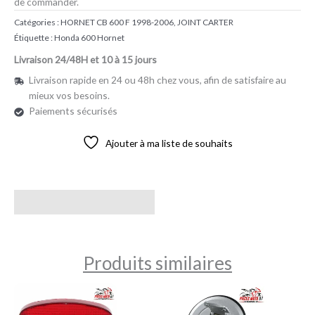
de commander.
Catégories :
HORNET CB 600 F 1998-2006
,
JOINT CARTER
Étiquette :
Honda 600 Hornet
Livraison 24/48H et 10 à 15 jours
Livraison rapide en 24 ou 48h chez vous, afin de satisfaire au
mieux vos besoins.
Paiements sécurisés
Ajouter à ma liste de souhaits
Avis (0)
Produits similaires