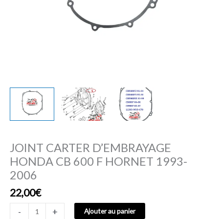
2006
JOINT CARTER D’EMBRAYAGE
HONDA CB 600 F HORNET 1993-
2006
22,00
€
-
+
Ajouter au panier