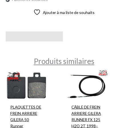
Ajouter à ma liste de souhaits
Avis (0)
Produits similaires
PLAQUETTES DE
CÂBLE DE FREIN
FREIN ARRIERE
ARRIERE GILERA
GILERA 50
RUNNER FX 125
Runner
H2O 2T 1998–