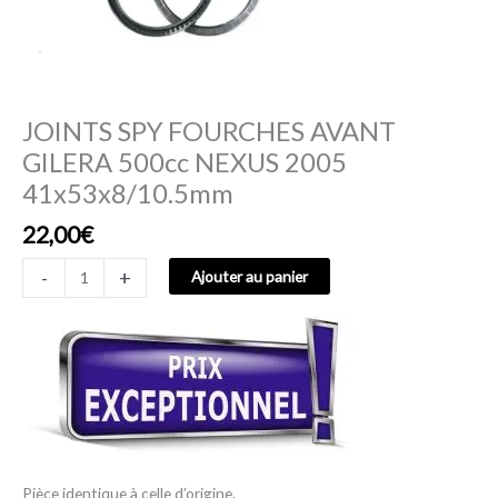
JOINTS SPY FOURCHES AVANT
GILERA 500cc NEXUS 2005
41x53x8/10.5mm
22,00
€
-
+
Ajouter au panier
Pièce identique à celle d’origine.