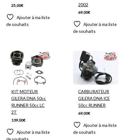
2002
25,00
€
69,00
€
Ajouter à ma liste
de souhaits
Ajouter à ma liste
de souhaits
KIT MOTEUR
CARBURATEUR
GILERA DNA 50cc
GILERA DNA ICE
RUNNER 50cc LC
50cc RUNNER
2T
69,00
€
139,00
€
Ajouter à ma liste
Ajouter à ma liste
de souhaits
de souhaits