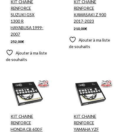
KIT CHAINE
KIT CHAINE
RENFORCE
RENFORCE
SUZUKI GSX
KAWASAKI Z 900
1300 R
2017-2023
HAYABUSA 1999-
210,00
€
2007
Ajouter à ma liste
252,00
€
de souhaits
Ajouter à ma liste
de souhaits
KIT CHAINE
KIT CHAINE
RENFORCE
RENFORCE
HONDA CB 600 F
YAMAHA YZF