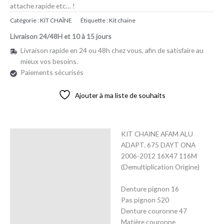
attache rapide etc… !
Catégorie :
KIT CHAÎNE
Étiquette :
Kit chaine
Livraison 24/48H et 10 à 15 jours
Livraison rapide en 24 ou 48h chez vous, afin de satisfaire au
mieux vos besoins.
Paiements sécurisés
Ajouter à ma liste de souhaits
KIT CHAINE AFAM ALU
Description
ADAPT. 675 DAYT ONA
2006-2012 16X47 116M
Avis (0)
(Demultiplication Origine)
Denture pignon 16
Pas pignon 520
Denture couronne 47
Matière couronne