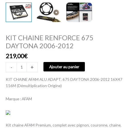
KIT CHAINE RENFORCE 675
DAYTONA 2006-2012
219,00
€
-
+
Ajouter au panier
KIT CHAINE AFAM ALU ADAPT. 675 DAYTONA 2006-2012 16X47
116M (Démultiplication Origine)
Marque : AFAM
Kit chaine AFAM Premium, complet avec pignon, couronne, chaine,