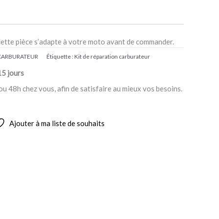
cette pièce s’adapte à votre moto avant de commander.
 CARBURATEUR
Étiquette :
Kit de réparation carburateur
15 jours
ou 48h chez vous, afin de satisfaire au mieux vos besoins.
Ajouter à ma liste de souhaits