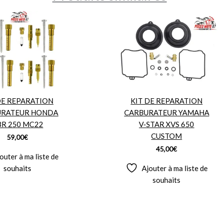
DE REPARATION
KIT DE REPARATION
URATEUR HONDA
CARBURATEUR YAMAHA
BR 250 MC22
V-STAR XVS 650
CUSTOM
59,00
€
45,00
€
outer à ma liste de
souhaits
Ajouter à ma liste de
souhaits