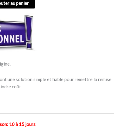
outer au panier
igine.
ont une solution simple et fiable pour remettre la remise
indre coût.
n: 10 à 15 jours