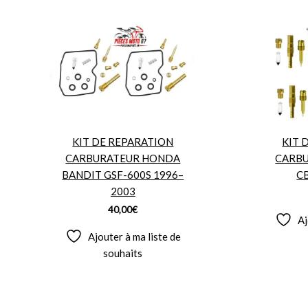
KIT DE REPARATION
KIT 
CARBURATEUR HONDA
CARB
BANDIT GSF-600S 1996–
C
2003
40,00
€
Aj
Ajouter à ma liste de
souhaits