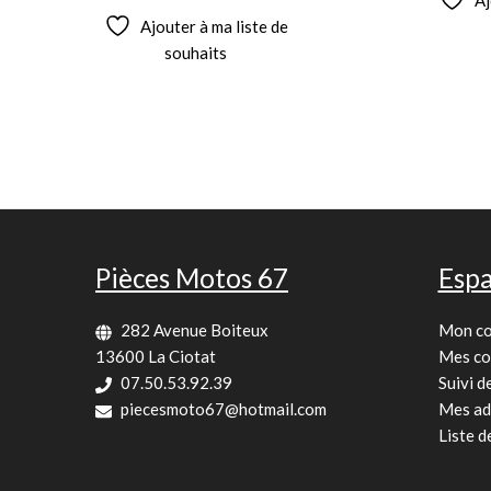
Ajouter à ma liste de
souhaits
Pièces Motos 67
Espa
282 Avenue Boiteux
Mon c
13600 La Ciotat
Mes c
07.50.53.92.39
Suivi 
piecesmoto67@hotmail.com
Mes ad
Liste d