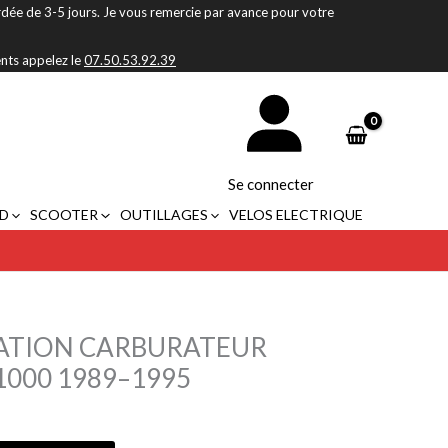
rdée de 3-5 jours. Je vous remercie par avance pour votre
ents appelez le
07.50.53.92.39
Se connecter
D
SCOOTER
OUTILLAGES
VELOS ELECTRIQUE
RATION CARBURATEUR
1000 1989–1995