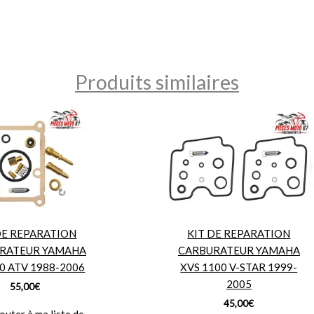
Produits similaires
DE REPARATION
KIT DE REPARATION
RATEUR YAMAHA
CARBURATEUR YAMAHA
0 ATV 1988-2006
XVS 1100 V-STAR 1999-
2005
55,00
€
45,00
€
outer à ma liste de