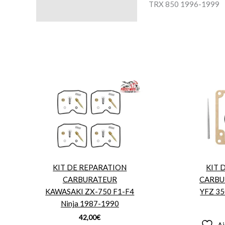
TRX 850 1996-1999
KIT DE REPARATION
KIT 
CARBURATEUR
CARBU
KAWASAKI ZX-750 F1-F4
YFZ 35
Ninja 1987-1990
42,00
€
Aj