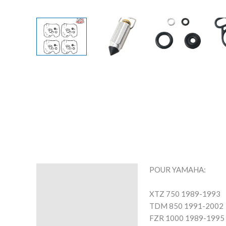
POUR YAMAHA:
Description
XTZ 750 1989-1993
Avis (0)
TDM 850 1991-2002
FZR 1000 1989-1995