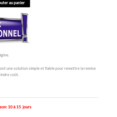
outer au panier
igine.
ont une solution simple et fiable pour remettre la remise
indre coût.
n: 10 à 15 jours