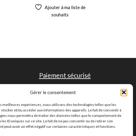
Ajouter à ma liste de
souhaits
Paiement sécurisé
Gérer le consentement
les meilleures expériences, nous utilisons des technologies telles que les
 stocker et/ou accéder aux informations des appareils. Le fait de consentir à
gies nous permettra de traiter des données telles que le comportement de
 les ID uniques sur ce site. Le fait de ne pas consentir ou de retirer son
 peut avoir un effet négatif sur certaines caractéristiques et fonctions.