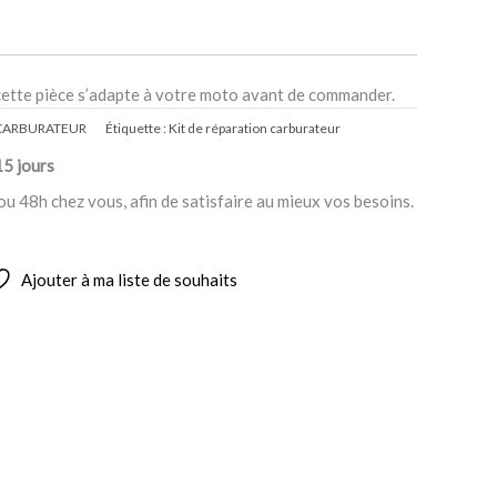
cette pièce s’adapte à votre moto avant de commander.
 CARBURATEUR
Étiquette :
Kit de réparation carburateur
15 jours
ou 48h chez vous, afin de satisfaire au mieux vos besoins.
Ajouter à ma liste de souhaits