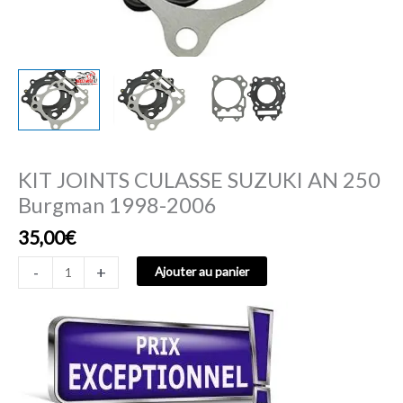
KIT JOINTS CULASSE SUZUKI AN 250
Burgman 1998-2006
35,00
€
-
+
Ajouter au panier