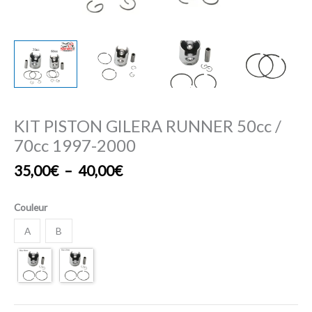
KIT PISTON GILERA RUNNER 50cc /
70cc 1997-2000
35,00
€
–
40,00
€
Couleur
A
B