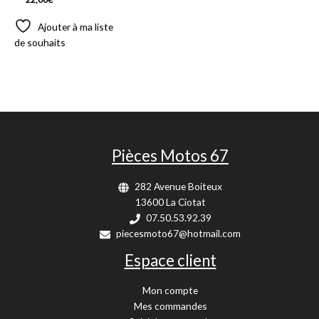
Ajouter à ma liste
de souhaits
Pièces Motos 67
282 Avenue Boiteux
13600 La Ciotat
07.50.53.92.39
piecesmoto67@hotmail.com
Espace client
Mon compte
Mes commandes