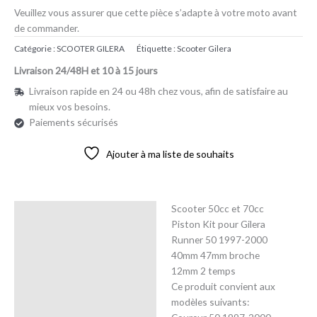
Veuillez vous assurer que cette pièce s’adapte à votre moto avant
de commander.
Catégorie :
SCOOTER GILERA
Étiquette :
Scooter Gilera
Livraison 24/48H et 10 à 15 jours
Livraison rapide en 24 ou 48h chez vous, afin de satisfaire au
mieux vos besoins.
Paiements sécurisés
Ajouter à ma liste de souhaits
Scooter 50cc et 70cc
Description
Piston Kit pour Gilera
Runner 50 1997-2000
Avis (0)
40mm 47mm broche
12mm 2 temps
Ce produit convient aux
modèles suivants: