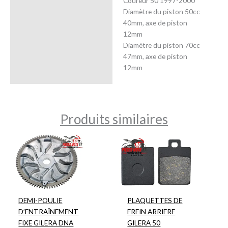
Coureur 50 1997-2000
Diamètre du piston 50cc
40mm, axe de piston
12mm
Diamètre du piston 70cc
47mm, axe de piston
12mm
Produits similaires
DEMI-POULIE
PLAQUETTES DE
D’ENTRAÎNEMENT
FREIN ARRIERE
FIXE GILERA DNA
GILERA 50