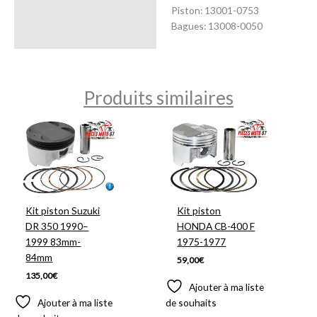
Piston: 13001-0753
Bagues: 13008-0050
Produits similaires
Kit piston Suzuki
Kit piston
DR 350 1990–
HONDA CB-400 F
1999 83mm-
1975-1977
84mm
59,00
€
135,00
€
Ajouter à ma liste
Ajouter à ma liste
de souhaits