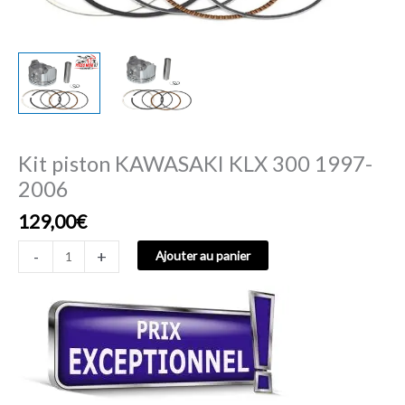
Kit piston KAWASAKI KLX 300 1997-
2006
129,00
€
-
+
Ajouter au panier