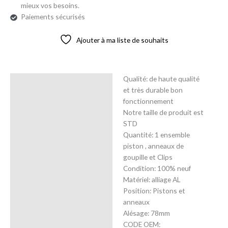
mieux vos besoins.
Paiements sécurisés
Ajouter à ma liste de souhaits
Qualité: de haute qualité
Description
et très durable bon
fonctionnement
Avis (0)
Notre taille de produit est
STD
Quantité: 1 ensemble
piston , anneaux de
goupille et Clips
Condition: 100% neuf
Matériel: alliage AL
Position: Pistons et
anneaux
Alésage: 78mm
CODE OEM: