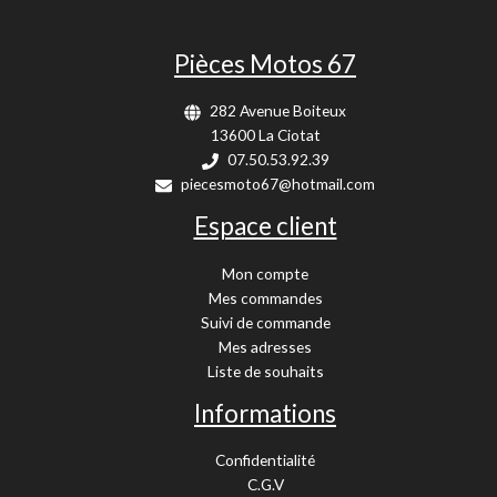
Pièces Motos 67
282 Avenue Boiteux
13600 La Ciotat
07.50.53.92.39
piecesmoto67@hotmail.com
Espace client
Mon compte
Mes commandes
Suivi de commande
Mes adresses
Liste de souhaits
Informations
Confidentialité
C.G.V