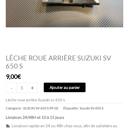
LÈCHE ROUE ARRIÈRE SUZUKI SV
650 S
9,00
€
-
+
Ajouter au panier
Lèche roue arrière Suzuki sv 650 s
Catégorie :
SUZUKI SV 650 S 99-02
Étiquette :
Suzuki SV 650 S
Livraison 24/48H et 10 à 15 jours
Livraison rapide en 24 ou 48h chez vous, afin de satisfaire au