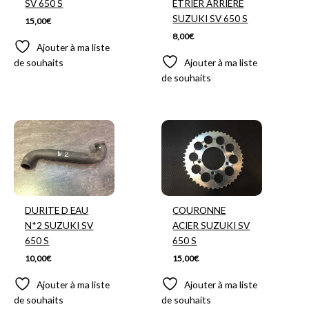
SV 650 S
ETRIER ARRIERE
SUZUKI SV 650 S
15,00
€
8,00
€
Ajouter à ma liste
de souhaits
Ajouter à ma liste
de souhaits
DURITE D EAU
COURONNE
N*2 SUZUKI SV
ACIER SUZUKI SV
650 S
650 S
10,00
€
15,00
€
Ajouter à ma liste
Ajouter à ma liste
de souhaits
de souhaits