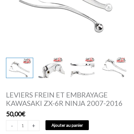
2016
LEVIERS FREIN ET EMBRAYAGE
KAWASAKI ZX-6R NINJA 2007-2016
50,00
€
-
+
Ajouter au panier