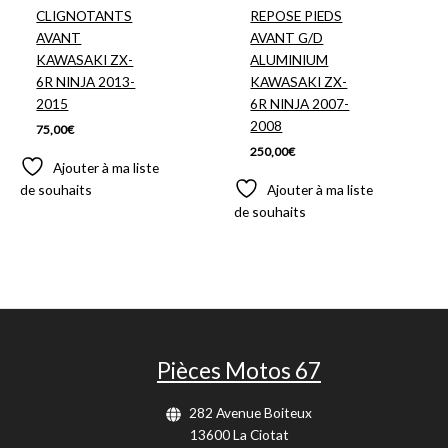
CLIGNOTANTS
REPOSE PIEDS
AVANT
AVANT G/D
KAWASAKI ZX-
ALUMINIUM
6R NINJA 2013-
KAWASAKI ZX-
2015
6R NINJA 2007-
2008
75,00
€
250,00
€
Ajouter à ma liste
de souhaits
Ajouter à ma liste
de souhaits
Pièces Motos 67
282 Avenue Boiteux
13600 La Ciotat