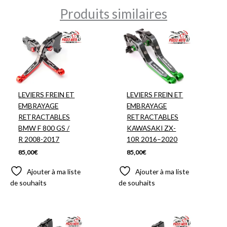
Produits similaires
LEVIERS FREIN ET
LEVIERS FREIN ET
EMBRAYAGE
EMBRAYAGE
RETRACTABLES
RETRACTABLES
BMW F 800 GS /
KAWASAKI ZX-
R 2008-2017
10R 2016–2020
85,00
€
85,00
€
Ajouter à ma liste
Ajouter à ma liste
de souhaits
de souhaits