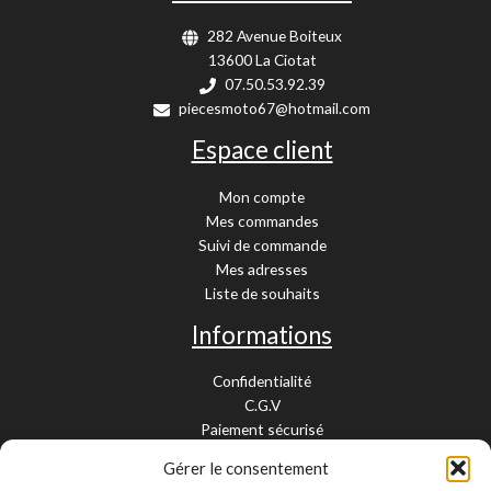
282 Avenue Boiteux
13600 La Ciotat
07.50.53.92.39
piecesmoto67@hotmail.com
Espace client
Mon compte
Mes commandes
Suivi de commande
Mes adresses
Liste de souhaits
Informations
Confidentialité
C.G.V
Paiement sécurisé
Garantie légale
Gérer le consentement
Livraison et retour