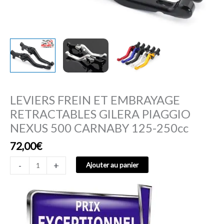
CARNABY
125-
250cc
LEVIERS FREIN ET EMBRAYAGE
RETRACTABLES GILERA PIAGGIO
NEXUS 500 CARNABY 125-250cc
72,00
€
-
+
Ajouter au panier