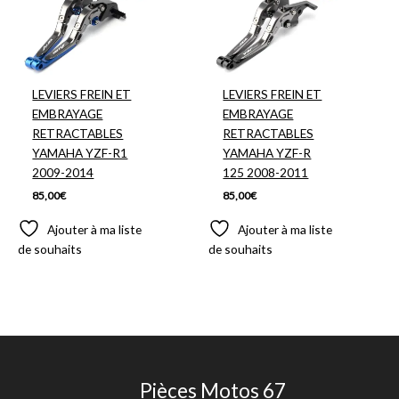
LEVIERS FREIN ET
LEVIERS FREIN ET
EMBRAYAGE
EMBRAYAGE
RETRACTABLES
RETRACTABLES
YAMAHA YZF-R1
YAMAHA YZF-R
2009-2014
125 2008-2011
85,00
€
85,00
€
Ajouter à ma liste
Ajouter à ma liste
de souhaits
de souhaits
Pièces Motos 67