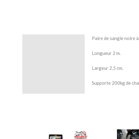
Paire de sangle noire à 
Description
Longueur 2 m.
Avis (0)
Largeur 2,5 cm.
Supporte 200kg de cha