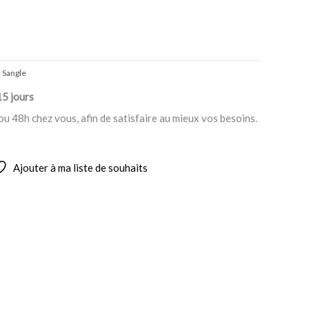
:
Sangle
15 jours
ou 48h chez vous, afin de satisfaire au mieux vos besoins.
Ajouter à ma liste de souhaits