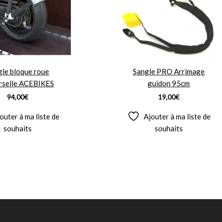
gle bloque roue
Sangle PRO Arrimage
rselle ACEBIKES
guidon 95cm
94,00
€
19,00
€
outer à ma liste de
Ajouter à ma liste de
souhaits
souhaits