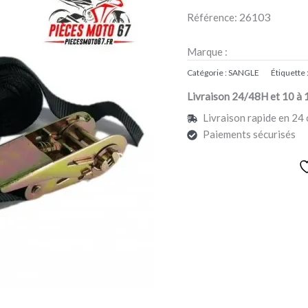
NOIRE
26103
Référence:
Marque :
Catégorie :
SANGLE
Étiquette 
Livraison 24/48H et 10 à 
Livraison rapide en 24 
Paiements sécurisés