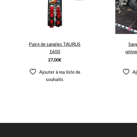
Paire de sangles TAURUS
San
1600
unive
27,00
€
Ajouter à ma liste de
Aj
souhaits