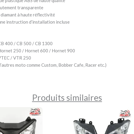
de plastique ABS de haute qualité
hautement transparente
diamant à haute réflectivité
une instruction d’installation incluse
CB 400 / CB 500 / CB 1300
ornet 250 / Hornet 600 / Hornet 900
VTEC / VTR 250
à d’autres moto comme Custom, Bobber Cafe, Racer etc.)
Produits similaires