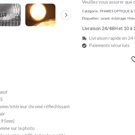
Veuillez vous assurer que 
Catégorie :
PHARES OPTIQUE & 
Étiquettes :
avant
,
éclairage
,
Hon
Livraison 24/48H et 10 à 
Livraison rapide en 24 
Paiements sécurisés
neuf
BS
rome/intérieur chromé réfléchissant
air
(195mm)
comme sur la photo