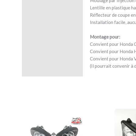
Moulage par Injection 
Lentille en plastique 
Réflecteur de coupe en 
Installation facile, auc
Montage pour:
Convient pour Honda 
Convient pour Honda H
Convient pour Honda 
(Il pourrait convenir 