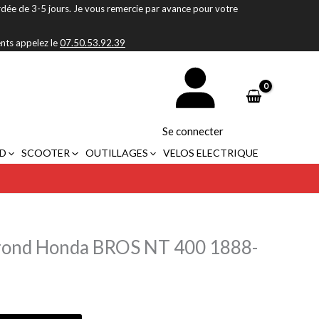
rdée de 3-5 jours. Je vous remercie par avance pour votre
ents appelez le
07.50.53.92.39
Se connecter
D
SCOOTER
OUTILLAGES
VELOS ELECTRIQUE
 rond Honda BROS NT 400 1888-