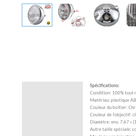
Spécifications:
Description
Condition: 100% tout 
Matériau: plastique A
Avis (0)
Couleur du boîtier: Ch
Couleur de l’objectif: cl
Diamètre: env. 7.67 « 
Autre taille spéciale: 