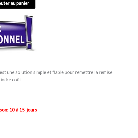
outer au panier
st une solution simple et fiable pour remettre la remise
indre coût.
n: 10 à 15 jours