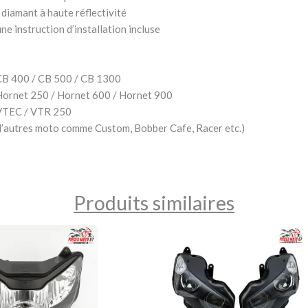
diamant à haute réflectivité
une instruction d’installation incluse
CB 400 / CB 500 / CB 1300
ornet 250 / Hornet 600 / Hornet 900
VTEC / VTR 250
à d’autres moto comme Custom, Bobber Cafe, Racer etc.)
Produits similaires