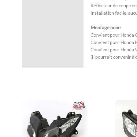
Réflecteur de coupe en 
Installation facile, auc
Montage pour:
Convient pour Honda 
Convient pour Honda H
Convient pour Honda 
(Il pourrait convenir 