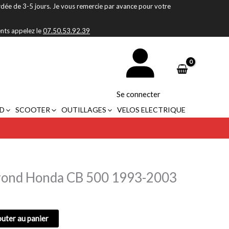
rdée de 3-5 jours. Je vous remercie par avance pour votre
ents appelez le
07.50.53.92.39
Se connecter
D
SCOOTER
OUTILLAGES
VELOS ELECTRIQUE
 rond Honda CB 500 1993-2003
outer au panier