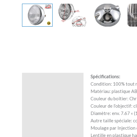
Spécifications:
Description
Condition: 100% tout 
Matériau: plastique A
Avis (0)
Couleur du boîtier: Ch
Couleur de l’objectif: cl
Diamètre: env. 7.67 « 
Autre taille spéciale: 
Moulage par Injection 
Lentille en plastique 