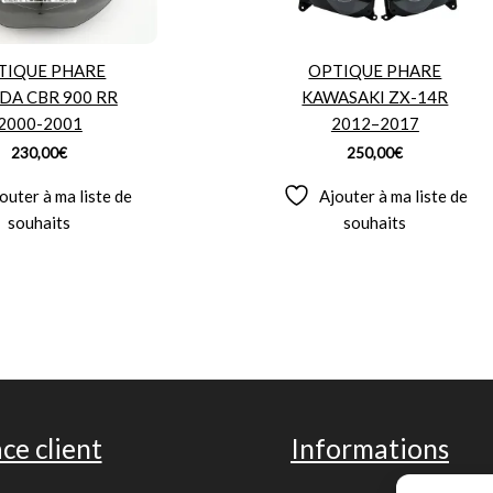
TIQUE PHARE
OPTIQUE PHARE
DA CBR 900 RR
KAWASAKI ZX-14R
2000-2001
2012–2017
230,00
€
250,00
€
outer à ma liste de
Ajouter à ma liste de
souhaits
souhaits
ce client
Informations