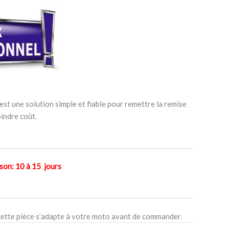
st une solution simple et fiable pour remettre la remise
indre coût.
n: 10 à 15 jours
cette pièce s’adapte à votre moto avant de commander.