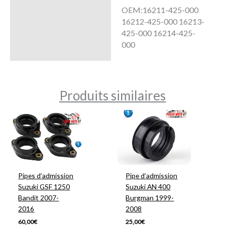
OEM:16211-425-000
16212-425-000 16213-
425-000 16214-425-
000
Produits similaires
Pipes d’admission
Pipe d’admission
Suzuki GSF 1250
Suzuki AN 400
Bandit 2007-
Burgman 1999-
2016
2008
60,00
€
25,00
€