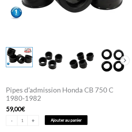
Pipes d’admission Honda CB 750 C
1980-1982
59,00
€
-
+
Ajouter au panier