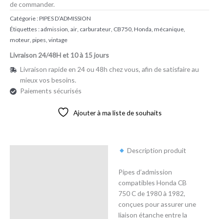
de commander.
Catégorie :
PIPES D’ADMISSION
Étiquettes :
admission
,
air
,
carburateur
,
CB750
,
Honda
,
mécanique
,
moteur
,
pipes
,
vintage
Livraison 24/48H et 10 à 15 jours
Livraison rapide en 24 ou 48h chez vous, afin de satisfaire au
mieux vos besoins.
Paiements sécurisés
Ajouter à ma liste de souhaits
Description produit
Description
Pipes d’admission
Avis (1)
compatibles Honda CB
750 C de 1980 à 1982,
conçues pour assurer une
liaison étanche entre la