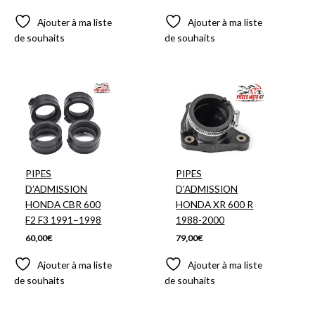
Ajouter à ma liste
Ajouter à ma liste
de souhaits
de souhaits
PIPES
PIPES
D’ADMISSION
D’ADMISSION
HONDA CBR 600
HONDA XR 600 R
F2 F3 1991–1998
1988-2000
60,00
€
79,00
€
Ajouter à ma liste
Ajouter à ma liste
de souhaits
de souhaits