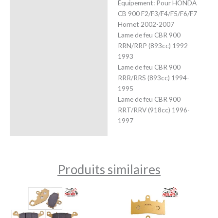
Équipement: Pour HONDA
CB 900 F2/F3/F4/F5/F6/F7
Hornet 2002-2007
Lame de feu CBR 900
RRN/RRP (893cc) 1992-
1993
Lame de feu CBR 900
RRR/RRS (893cc) 1994-
1995
Lame de feu CBR 900
RRT/RRV (918cc) 1996-
1997
Produits similaires