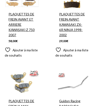
PLAQUETTES DE
PLAQUETTES DE
FREIN AVANT ET
FREIN AVANT
ARRIERE
KAWASAKI ZX-
KAWASAKI Z 750
6R NINJA 1998-
2007
2002
58,00
€
29,00
€
Ajouter à ma liste
Ajouter à ma liste
de souhaits
de souhaits
PLAQUETTES DE
Guidon Racing