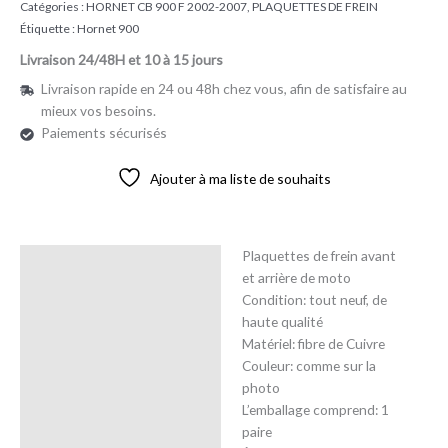
Catégories :
HORNET CB 900 F 2002-2007
,
PLAQUETTES DE FREIN
Étiquette :
Hornet 900
Livraison 24/48H et 10 à 15 jours
Livraison rapide en 24 ou 48h chez vous, afin de satisfaire au
mieux vos besoins.
Paiements sécurisés
Ajouter à ma liste de souhaits
Plaquettes de frein avant
Description
et arrière de moto
Condition: tout neuf, de
Avis (0)
haute qualité
Matériel: fibre de Cuivre
Couleur: comme sur la
photo
L’emballage comprend: 1
paire