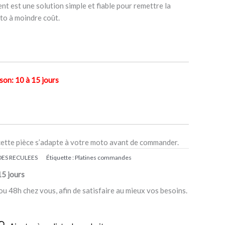
nt est une solution simple et fiable pour remettre la
to à moindre coût.
n: 10 à 15 jours
cette pièce s’adapte à votre moto avant de commander.
ES RECULEES
Étiquette :
Platines commandes
15 jours
ou 48h chez vous, afin de satisfaire au mieux vos besoins.