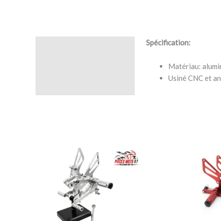
Spécification:
Description
Matériau: alum
Avis (0)
Usiné CNC et an