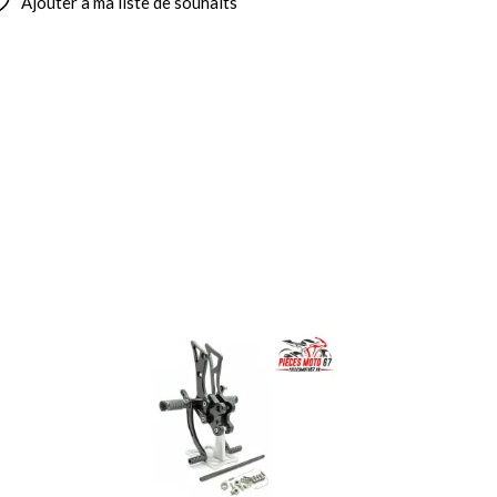
Ajouter à ma liste de souhaits