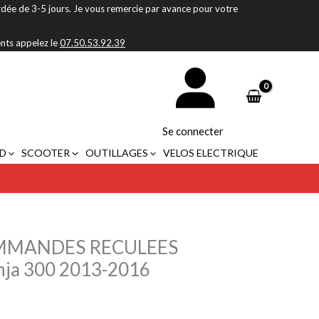
rdée de 3-5 jours. Je vous remercie par avance pour votre
ents appelez le
07.50.53.92.39
Se connecter
D
SCOOTER
OUTILLAGES
VELOS ELECTRIQUE
MMANDES RECULEES
ja 300 2013-2016