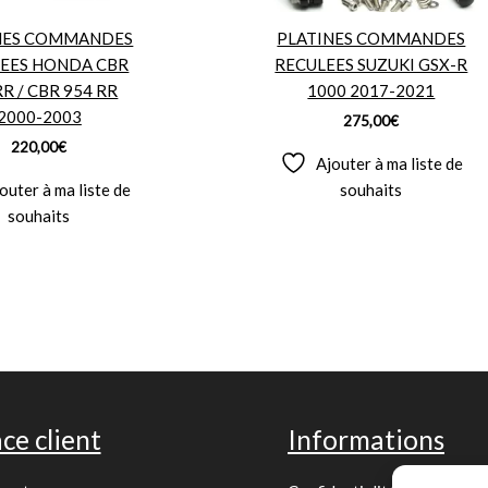
NES COMMANDES
PLATINES COMMANDES
EES HONDA CBR
RECULEES SUZUKI GSX-R
RR / CBR 954 RR
1000 2017-2021
2000-2003
275,00
€
220,00
€
Ajouter à ma liste de
outer à ma liste de
souhaits
souhaits
ce client
Informations