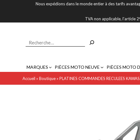
Aller
Nous expédions dans le monde entier à des tarifs avantag
au
contenu
TVA non applicable, l'article
Rechercher
MARQUES
PIÈCES MOTO NEUVE
PIÈCES MOTO 
Accueil
»
Boutique
»
PLATINES COMMANDES RECULEES KAWASAK