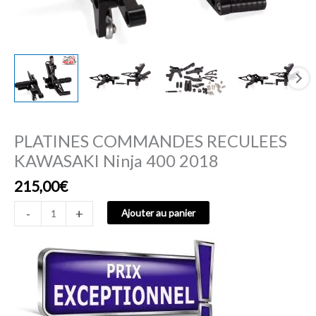
PLATINES COMMANDES RECULEES
KAWASAKI Ninja 400 2018
215,00
€
-
+
Ajouter au panier