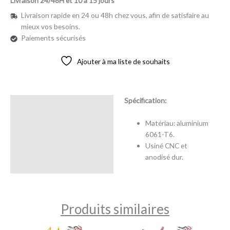
Livraison 24/48H et 10 à 15 jours
Livraison rapide en 24 ou 48h chez vous, afin de satisfaire au
mieux vos besoins.
Paiements sécurisés
Ajouter à ma liste de souhaits
Spécification:
Description
Matériau: aluminium
Avis (0)
6061-T6.
Usiné CNC et
anodisé dur.
Produits similaires