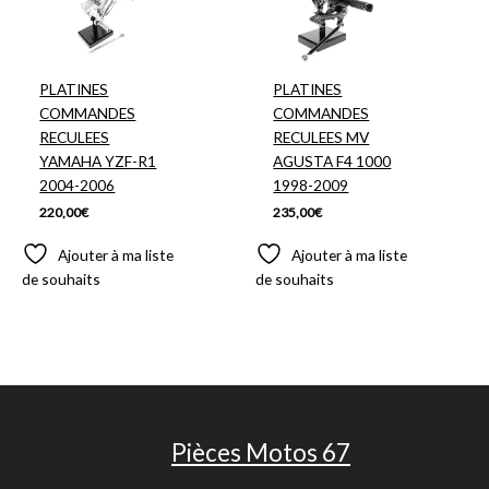
PLATINES
PLATINES
COMMANDES
COMMANDES
RECULEES
RECULEES MV
YAMAHA YZF-R1
AGUSTA F4 1000
2004-2006
1998-2009
220,00
€
235,00
€
Ajouter à ma liste
Ajouter à ma liste
de souhaits
de souhaits
Pièces Motos 67