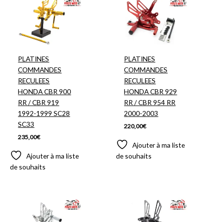
PLATINES
PLATINES
COMMANDES
COMMANDES
RECULEES
RECULEES
HONDA CBR 900
HONDA CBR 929
RR / CBR 919
RR / CBR 954 RR
1992-1999 SC28
2000-2003
SC33
220,00
€
235,00
€
Ajouter à ma liste
Ajouter à ma liste
de souhaits
de souhaits