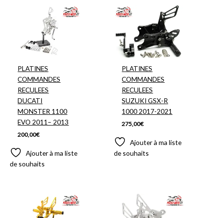
PLATINES
PLATINES
COMMANDES
COMMANDES
RECULEES
RECULEES
DUCATI
SUZUKI GSX-R
MONSTER 1100
1000 2017-2021
EVO 2011– 2013
275,00
€
200,00
€
Ajouter à ma liste
Ajouter à ma liste
de souhaits
de souhaits