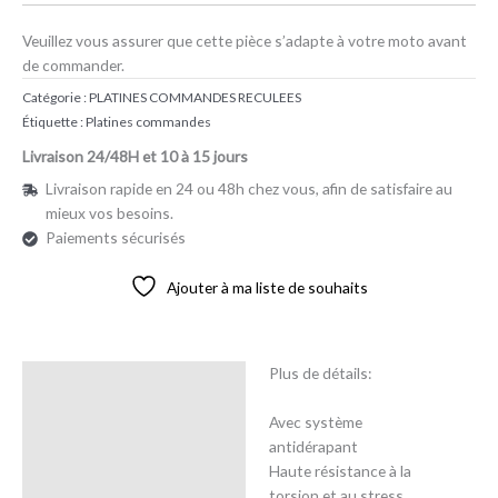
Veuillez vous assurer que cette pièce s’adapte à votre moto avant
de commander.
Catégorie :
PLATINES COMMANDES RECULEES
Étiquette :
Platines commandes
Livraison 24/48H et 10 à 15 jours
Livraison rapide en 24 ou 48h chez vous, afin de satisfaire au
mieux vos besoins.
Paiements sécurisés
Ajouter à ma liste de souhaits
Plus de détails:
Description
Avec système
Avis (0)
antidérapant
Haute résistance à la
torsion et au stress