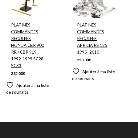
PLATINES
PLATINES
COMMANDES
COMMANDES
RECULEES
RECULEES
HONDA CBR 900
APRILIA RS 125
RR / CBR 919
1995–2010
1992-1999 SC28
220,00
€
SC33
Ajouter à ma liste
235,00
€
de souhaits
Ajouter à ma liste
de souhaits