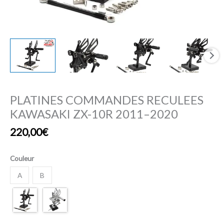
PLATINES COMMANDES RECULEES
KAWASAKI ZX-10R 2011–2020
220,00
€
Couleur
A
B