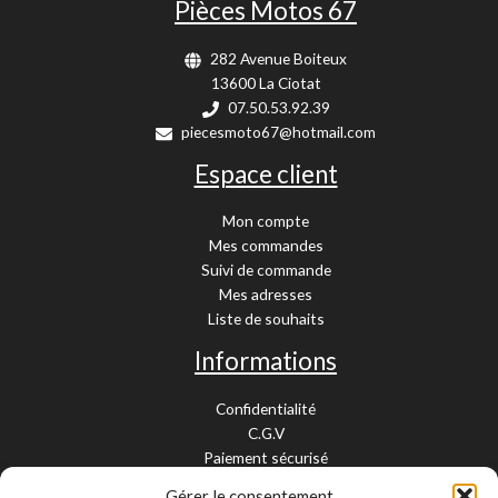
Pièces Motos 67
282 Avenue Boiteux
13600 La Ciotat
07.50.53.92.39
piecesmoto67@hotmail.com
Espace client
Mon compte
Mes commandes
Suivi de commande
Mes adresses
Liste de souhaits
Informations
Confidentialité
C.G.V
Paiement sécurisé
Garantie légale
Gérer le consentement