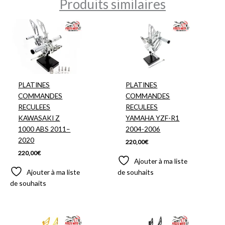
Produits similaires
PLATINES
PLATINES
COMMANDES
COMMANDES
RECULEES
RECULEES
KAWASAKI Z
YAMAHA YZF-R1
1000 ABS 2011–
2004-2006
2020
220,00
€
220,00
€
Ajouter à ma liste
Ajouter à ma liste
de souhaits
de souhaits