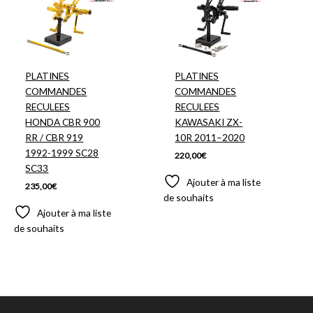
PLATINES
PLATINES
COMMANDES
COMMANDES
RECULEES
RECULEES
HONDA CBR 900
KAWASAKI ZX-
RR / CBR 919
10R 2011–2020
1992-1999 SC28
220,00
€
SC33
Ajouter à ma liste
235,00
€
de souhaits
Ajouter à ma liste
de souhaits