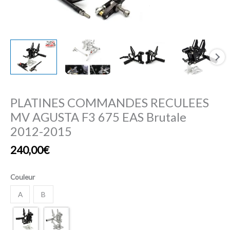
2012-
2015
PLATINES COMMANDES RECULEES
MV AGUSTA F3 675 EAS Brutale
2012-2015
240,00
€
Couleur
A
B