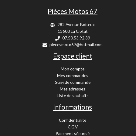
Pièces Motos 67
282 Avenue Boiteux
13600 La Ciotat
07.50.53.92.39
piecesmoto67@hotmail.com
Espace client
Mon compte
Mes commandes
Suivi de commande
Mes adresses
Liste de souhaits
Informations
Confidentialité
C.G.V
Paiement sécurisé