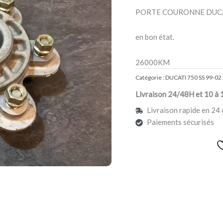
750
PORTE COURONNE DUCA
SS
en bon état.
26000KM
Catégorie :
DUCATI 750 SS 99-02
Livraison 24/48H et 10 à 
Livraison rapide en 24 
Paiements sécurisés