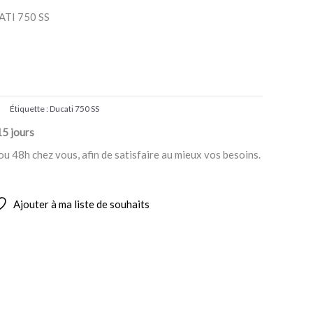
TI 750 SS
Étiquette :
Ducati 750 SS
15 jours
ou 48h chez vous, afin de satisfaire au mieux vos besoins.
Ajouter à ma liste de souhaits