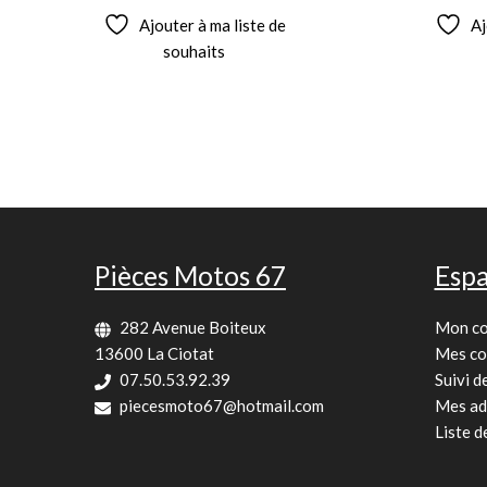
Ajouter à ma liste de
Aj
souhaits
Pièces Motos 67
Espa
282 Avenue Boiteux
Mon c
13600 La Ciotat
Mes c
07.50.53.92.39
Suivi 
piecesmoto67@hotmail.com
Mes ad
Liste d