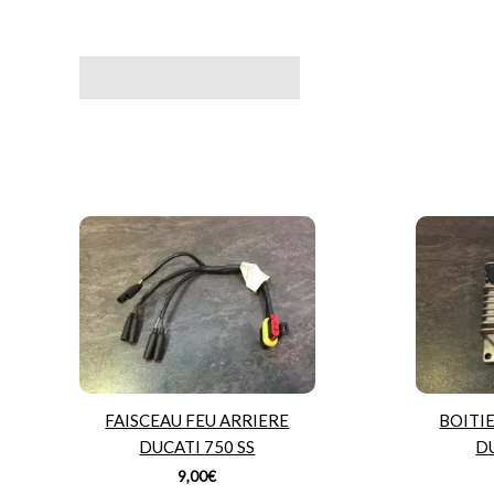
Avis (0)
FAISCEAU FEU ARRIERE
BOITIE
DUCATI 750 SS
DU
9,00
€