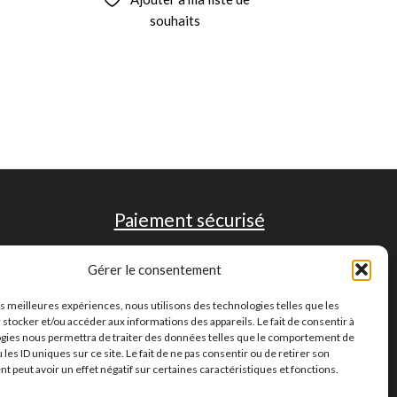
souhaits
Paiement sécurisé
Gérer le consentement
les meilleures expériences, nous utilisons des technologies telles que les
 stocker et/ou accéder aux informations des appareils. Le fait de consentir à
gies nous permettra de traiter des données telles que le comportement de
 les ID uniques sur ce site. Le fait de ne pas consentir ou de retirer son
 peut avoir un effet négatif sur certaines caractéristiques et fonctions.