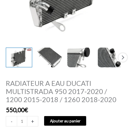
1200
2015-
2018
/
1260
2018-
2020
RADIATEUR A EAU DUCATI
MULTISTRADA 950 2017-2020 /
1200 2015-2018 / 1260 2018-2020
550,00
€
-
+
Ajouter au panier