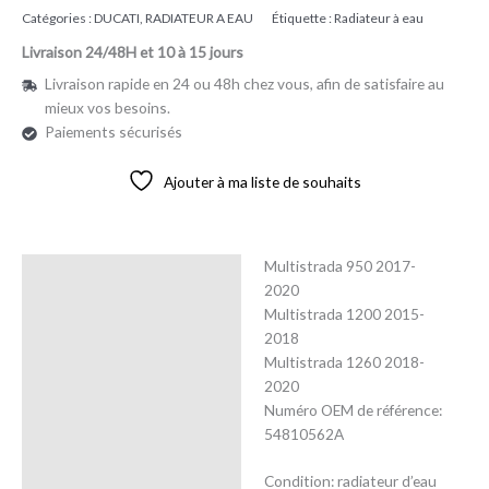
Catégories :
DUCATI
,
RADIATEUR A EAU
Étiquette :
Radiateur à eau
Livraison 24/48H et 10 à 15 jours
Livraison rapide en 24 ou 48h chez vous, afin de satisfaire au
mieux vos besoins.
Paiements sécurisés
Ajouter à ma liste de souhaits
Multistrada 950 2017-
Description
2020
Multistrada 1200 2015-
Avis (0)
2018
Multistrada 1260 2018-
2020
Numéro OEM de référence:
54810562A
Condition: radiateur d’eau