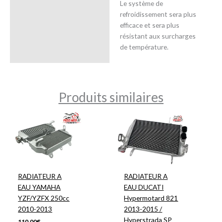
Le système de
refroidissement sera plus
efficace et sera plus
résistant aux surcharges
de température.
Produits similaires
RADIATEUR A
RADIATEUR A
EAU YAMAHA
EAU DUCATI
YZF/YZFX 250cc
Hypermotard 821
2010-2013
2013-2015 /
Hyperstrada SP
110,00
€