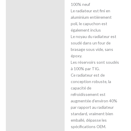
100% neuf
Le radiateur est fini en
aluminium entièrement
poli, le capuchon est
également inclus
Le noyau du radiateur est
soudé dans un four de
brasage sous vide, sans
époxy.
Les réservoirs sont soudés
à 100% par TIG.
Ce radiateur est de
conception robuste, la
capacité de
refroidissement est
augmentée d’environ 40%
par rapport au radiateur
standard, vraiment bien
emballé, dépasse les
spécifications OEM.