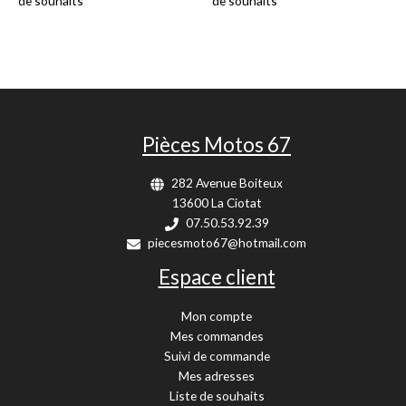
de souhaits
de souhaits
Pièces Motos 67
282 Avenue Boiteux
13600 La Ciotat
07.50.53.92.39
piecesmoto67@hotmail.com
Espace client
Mon compte
Mes commandes
Suivi de commande
Mes adresses
Liste de souhaits