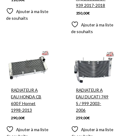
939 2017-2018
Ajouter à ma liste
350,00
€
de souhaits
Ajouter à ma liste
de souhaits
RADIATEUR A
RADIATEUR A
EAU HONDA CB
EAU DUCATI 749
600 F Hornet
S / 999 2003-
1998-2013
2006
290,00
€
259,00
€
Ajouter à ma liste
Ajouter à ma liste