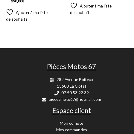
390,00
€
Ajouter à ma liste
Ajouter à ma liste
de souhaits
de souhaits
Pièces Motos 67
282 Avenue Boiteux
13600 La Ciotat
07.50.53.92.39
piecesmoto67@hotmail.com
Espace client
Mon compte
Mes commandes