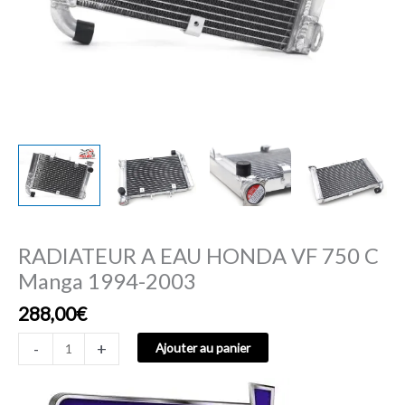
RADIATEUR A EAU HONDA VF 750 C
Manga 1994-2003
288,00
€
-
+
Ajouter au panier