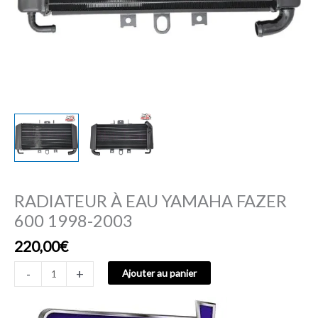
RADIATEUR À EAU YAMAHA FAZER
600 1998-2003
220,00
€
-
+
Ajouter au panier