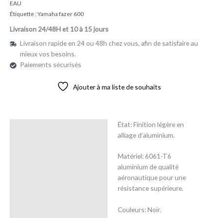
EAU
Étiquette :
Yamaha fazer 600
Livraison 24/48H et 10 à 15 jours
Livraison rapide en 24 ou 48h chez vous, afin de satisfaire au
mieux vos besoins.
Paiements sécurisés
Ajouter à ma liste de souhaits
État: Finition légère en
Description
alliage d’aluminium.
Avis (0)
Matériel: 6061-T6
aluminium de qualité
aéronautique pour une
résistance supérieure.
Couleurs: Noir.