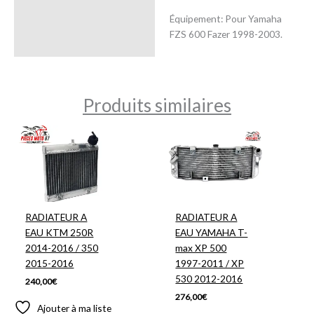
Équipement: Pour Yamaha
FZS 600 Fazer 1998-2003.
Produits similaires
RADIATEUR A
RADIATEUR A
EAU KTM 250R
EAU YAMAHA T-
2014-2016 / 350
max XP 500
2015-2016
1997-2011 / XP
530 2012-2016
240,00
€
276,00
€
Ajouter à ma liste