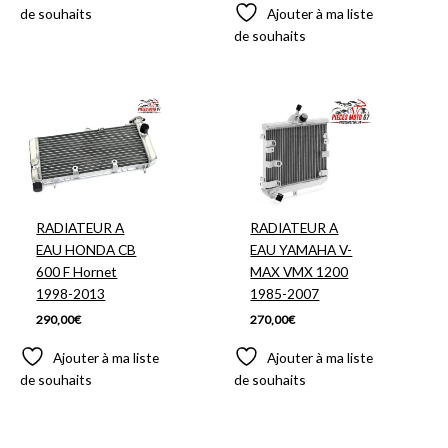
de souhaits
Ajouter à ma liste
de souhaits
RADIATEUR A
RADIATEUR A
EAU HONDA CB
EAU YAMAHA V-
600 F Hornet
MAX VMX 1200
1998-2013
1985-2007
290,00
€
270,00
€
Ajouter à ma liste
Ajouter à ma liste
de souhaits
de souhaits