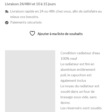
Livraison 24/48H et 10 à 15 jours
Livraison rapide en 24 ou 48h chez vous, afin de satisfaire au
mieux vos besoins.
Paiements sécurisés
Ajouter à ma liste de souhaits
Condition: radiateur d’eau
Description
100% neuf
Le radiateur est fini en
Avis (0)
aluminium entièrement
poli, le capuchon est
également inclus
Le noyau du radiateur est
soudé dans un four de
brasage sous vide, sans
époxy.
Les réservoirs sont soudés