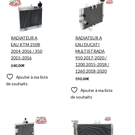
RADIATEUR A
RADIATEUR A
EAU KTM 250R
EAU DUCATI
2014-2016 / 350
MULTISTRADA
2015-2016
950 2017-2020 /
1200 2015-2018 /
240,00
€
1260 2018-2020
Ajouter à ma liste
550,00
€
de souhaits
Ajouter à ma liste
de souhaits