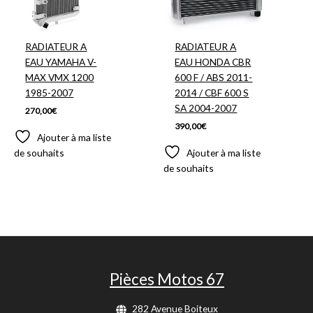
RADIATEUR A
RADIATEUR A
EAU YAMAHA V-
EAU HONDA CBR
MAX VMX 1200
600 F / ABS 2011-
1985-2007
2014 / CBF 600 S
SA 2004-2007
270,00
€
390,00
€
Ajouter à ma liste
de souhaits
Ajouter à ma liste
de souhaits
Pièces Motos 67
282 Avenue Boiteux