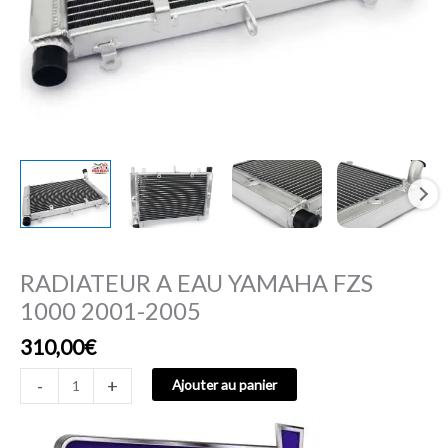
RADIATEUR A EAU YAMAHA FZS
1000 2001-2005
310,00
€
-
+
Ajouter au panier