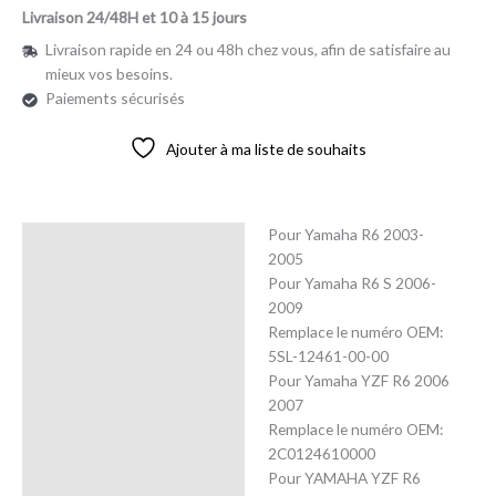
Livraison 24/48H et 10 à 15 jours
Livraison rapide en 24 ou 48h chez vous, afin de satisfaire au
mieux vos besoins.
Paiements sécurisés
Ajouter à ma liste de souhaits
Pour Yamaha R6 2003-
Description
2005
Pour Yamaha R6 S 2006-
Avis (0)
2009
Remplace le numéro OEM:
5SL-12461-00-00
Pour Yamaha YZF R6 2006
2007
Remplace le numéro OEM:
2C0124610000
Pour YAMAHA YZF R6