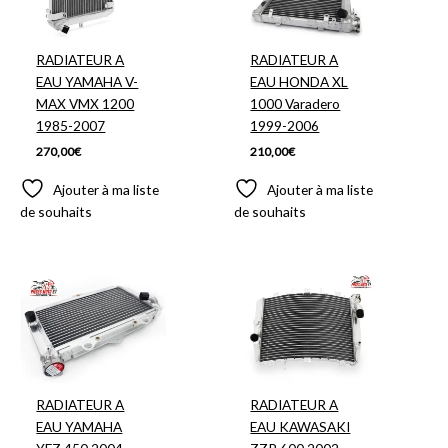
RADIATEUR A
RADIATEUR A
EAU YAMAHA V-
EAU HONDA XL
MAX VMX 1200
1000 Varadero
1985-2007
1999-2006
270,00
€
210,00
€
Ajouter à ma liste
Ajouter à ma liste
de souhaits
de souhaits
RADIATEUR A
RADIATEUR A
EAU YAMAHA
EAU KAWASAKI