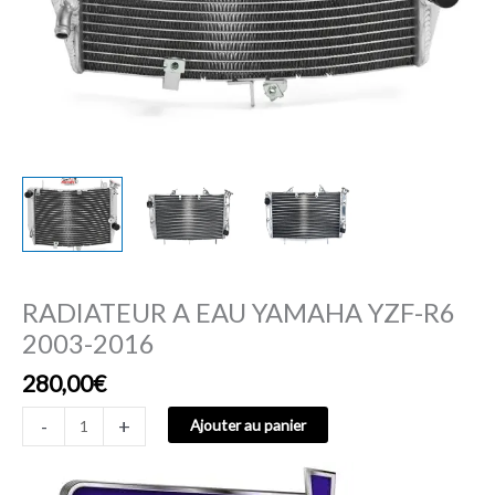
RADIATEUR A EAU YAMAHA YZF-R6
2003-2016
280,00
€
-
+
Ajouter au panier