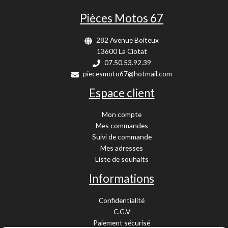
Pièces Motos 67
282 Avenue Boiteux
13600 La Ciotat
07.50.53.92.39
piecesmoto67@hotmail.com
Espace client
Mon compte
Mes commandes
Suivi de commande
Mes adresses
Liste de souhaits
Informations
Confidentialité
C.G.V
Paiement sécurisé