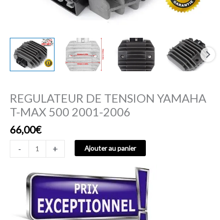
REGULATEUR DE TENSION YAMAHA
T-MAX 500 2001-2006
66,00
€
-
+
Ajouter au panier