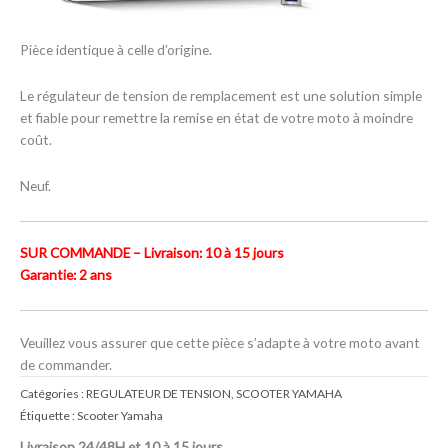
Pièce identique à celle d’origine.
Le régulateur de tension de remplacement est une solution simple
et fiable pour remettre la remise en état de votre moto à moindre
coût.
Neuf.
SUR COMMANDE – Livraison: 10 à 15 jours
Garantie: 2 ans
Veuillez vous assurer que cette pièce s’adapte à votre moto avant
de commander.
Catégories :
REGULATEUR DE TENSION
,
SCOOTER YAMAHA
Étiquette :
Scooter Yamaha
Livraison 24/48H et 10 à 15 jours