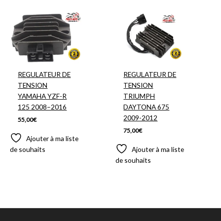
REGULATEUR DE
REGULATEUR DE
TENSION
TENSION
YAMAHA YZF-R
TRIUMPH
125 2008–2016
DAYTONA 675
2009-2012
55,00
€
75,00
€
Ajouter à ma liste
de souhaits
Ajouter à ma liste
de souhaits