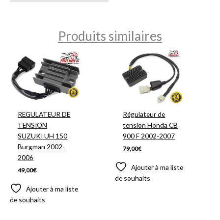
Produits similaires
REGULATEUR DE
Régulateur de
TENSION
tension Honda CB
SUZUKI UH 150
900 F 2002-2007
Burgman 2002-
79,00
€
2006
Ajouter à ma liste
49,00
€
de souhaits
Ajouter à ma liste
de souhaits