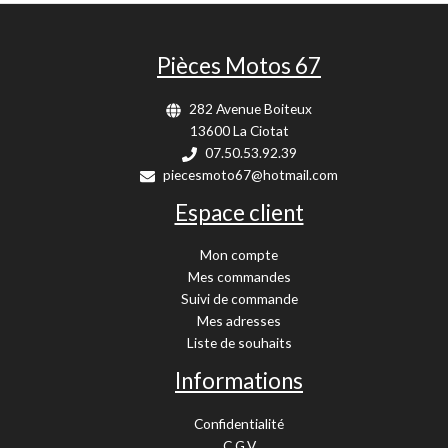
Pièces Motos 67
282 Avenue Boiteux
13600 La Ciotat
07.50.53.92.39
piecesmoto67@hotmail.com
Espace client
Mon compte
Mes commandes
Suivi de commande
Mes adresses
Liste de souhaits
Informations
Confidentialité
C.G.V