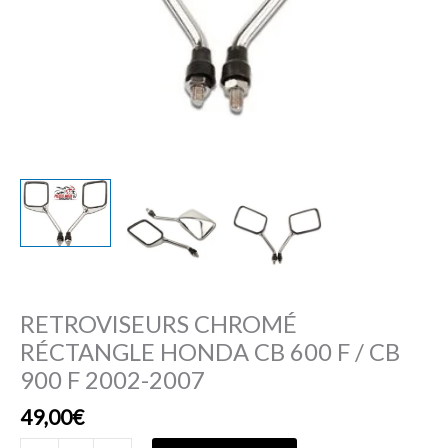
900
F
2002-
2007
RETROVISEURS CHROMÉ
RÉCTANGLE HONDA CB 600 F / CB
900 F 2002-2007
49,00
€