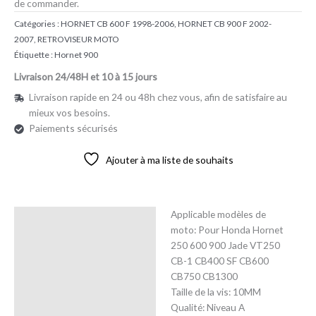
de commander.
Catégories :
HORNET CB 600 F 1998-2006
,
HORNET CB 900 F 2002-
2007
,
RETROVISEUR MOTO
Étiquette :
Hornet 900
Livraison 24/48H et 10 à 15 jours
Livraison rapide en 24 ou 48h chez vous, afin de satisfaire au
mieux vos besoins.
Paiements sécurisés
Ajouter à ma liste de souhaits
Applicable modèles de
Description
moto: Pour Honda Hornet
250 600 900 Jade VT250
Avis (0)
CB-1 CB400 SF CB600
CB750 CB1300
Taille de la vis: 10MM
Qualité: Niveau A