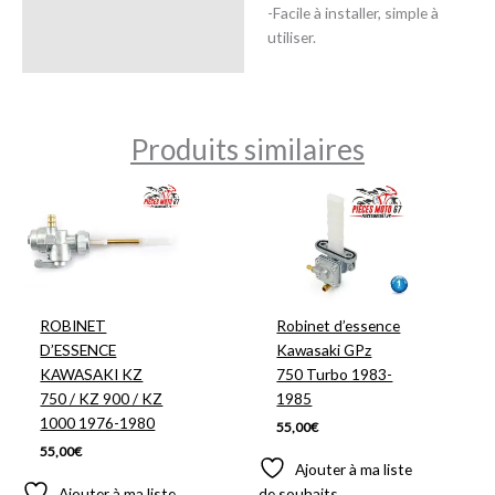
-Facile à installer, simple à
utiliser.
Produits similaires
ROBINET
Robinet d’essence
D’ESSENCE
Kawasaki GPz
KAWASAKI KZ
750 Turbo 1983-
750 / KZ 900 / KZ
1985
1000 1976-1980
55,00
€
55,00
€
Ajouter à ma liste
Ajouter à ma liste
de souhaits