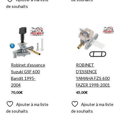
de souhaits
Robinet d’essence
ROBINET
Suzuki GSF 600
D’ESSENCE
Bandit 1995-
YAMAHA FZS 600
2004
FAZER 1998-2001
70,00
€
45,00
€
Ajouter à ma liste
Ajouter à ma liste
de souhaits
de souhaits