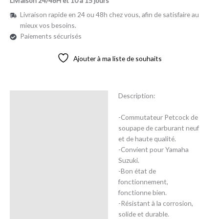
Livraison 24/48H et 10 à 15 jours
Livraison rapide en 24 ou 48h chez vous, afin de satisfaire au
mieux vos besoins.
Paiements sécurisés
Ajouter à ma liste de souhaits
Description:
Description
-Commutateur Petcock de
Avis (0)
soupape de carburant neuf
et de haute qualité.
-Convient pour Yamaha
Suzuki.
-Bon état de
fonctionnement,
fonctionne bien.
-Résistant à la corrosion,
solide et durable.