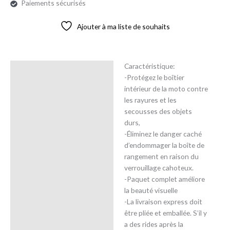
Paiements sécurisés
Ajouter à ma liste de souhaits
Caractéristique:
Description
-Protégez le boîtier
intérieur de la moto contre
Avis (0)
les rayures et les
secousses des objets
durs,
-Éliminez le danger caché
d’endommager la boîte de
rangement en raison du
verrouillage cahoteux.
-Paquet complet améliore
la beauté visuelle
-La livraison express doit
être pliée et emballée. S’il y
a des rides après la