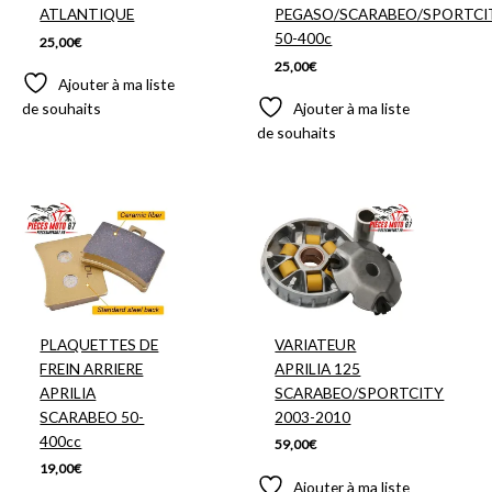
ATLANTIQUE
PEGASO/SCARABEO/SPORTCI
50-400c
25,00
€
25,00
€
Ajouter à ma liste
de souhaits
Ajouter à ma liste
de souhaits
PLAQUETTES DE
VARIATEUR
FREIN ARRIERE
APRILIA 125
APRILIA
SCARABEO/SPORTCITY
SCARABEO 50-
2003-2010
400cc
59,00
€
19,00
€
Ajouter à ma liste