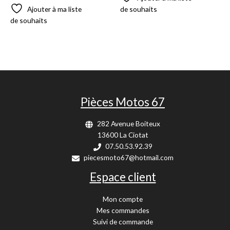
Ajouter à ma liste
de souhaits
de souhaits
Pièces Motos 67
282 Avenue Boiteux
13600 La Ciotat
07.50.53.92.39
piecesmoto67@hotmail.com
Espace client
Mon compte
Mes commandes
Suivi de commande