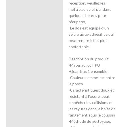
réception, veuillez les
mettre au soleil pendant
quelques heures pour
récupérer,
-Le dos est équipé d’un
velcro auto-adhésif, ce qui
peut rendre l’effet plus
confortable.
Description du produit:
-Matériau: cuir PU
-Quantité: 1 ensemble
-Couleur: comme le montre
la photo
-Caractéristiques: doux et
résistant à l’usure, peut
empêcher les collisions et
les rayures dans la boîte de
rangement sous le coussin
-Méthode de nettoyage: