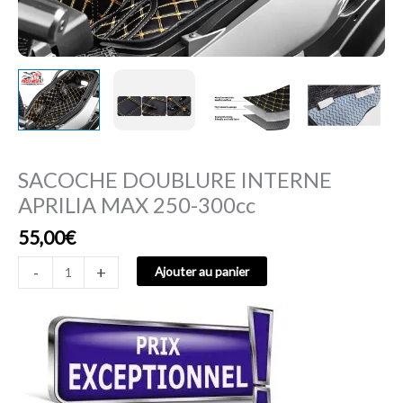
SACOCHE DOUBLURE INTERNE
APRILIA MAX 250-300cc
55,00
€
-
+
Ajouter au panier