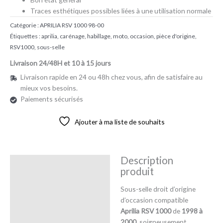
Traces esthétiques possibles liées à une utilisation normale
Catégorie :
APRILIA RSV 1000 98-00
Étiquettes :
aprilia
,
carénage
,
habillage
,
moto
,
occasion
,
pièce d'origine
,
RSV1000
,
sous-selle
Livraison 24/48H et 10 à 15 jours
Livraison rapide en 24 ou 48h chez vous, afin de satisfaire au
mieux vos besoins.
Paiements sécurisés
Ajouter à ma liste de souhaits
Description
Description
produit
Avis (0)
Sous-selle droit d’origine
d’occasion compatible
Aprilia RSV 1000
de
1998 à
2000
, soigneusement