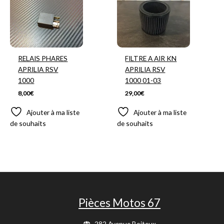
RELAIS PHARES
FILTRE A AIR KN
APRILIA RSV
APRILIA RSV
1000
1000 01-03
8,00
€
29,00
€
Ajouter à ma liste
Ajouter à ma liste
de souhaits
de souhaits
Pièces Motos 67
282 Avenue Boiteux