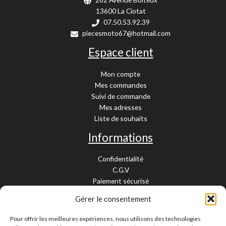
13600 La Ciotat
07.50.53.92.39
piecesmoto67@hotmail.com
Espace client
Mon compte
Mes commandes
Suivi de commande
Mes adresses
Liste de souhaits
Informations
Confidentialité
C.G.V
Paiement sécurisé
Garantie légale
Gérer le consentement
Livraison et retour
Mentions légales
Pour offrir les meilleures expériences, nous utilisons des technologies
Cookies