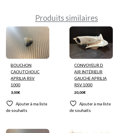
Produits similaires
BOUCHON
CONVOYEUR D
CAOUTCHOUC
AIR INTÉRIEUR
APRILIA RSV
GAUCHE APRILIA
1000
RSV 1000
3,00
€
20,00
€
Ajouter à ma liste
Ajouter à ma liste
de souhaits
de souhaits