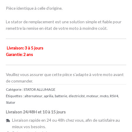
Pièce identique à celle d’origine.
Le stator de remplacement est une solution simple et fiable pour
remettre la remise en état de votre moto à moindre coût.
Livraison: 3 à 5 jours
Garantie: 2 ans
Veuillez vous assurer que cette pièce s’adapte à votre moto avant
de commander.
Catégorie :
STATOR ALLUMAGE
Étiquettes :
alternateur
,
aprilia
,
batterie
,
électricité
,
moteur
,
moto
,
RSV4
,
Stator
Livraison 24/48H et 10 à 15 jours
Livraison rapide en 24 ou 48h chez vous, afin de satisfaire au
mieux vos besoins.