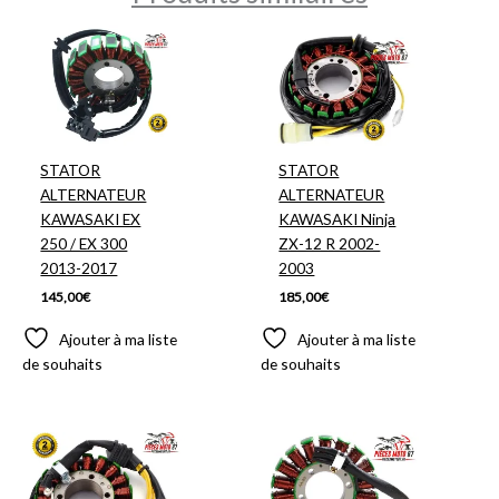
STATOR
STATOR
ALTERNATEUR
ALTERNATEUR
KAWASAKI EX
KAWASAKI Ninja
250 / EX 300
ZX-12 R 2002-
2013-2017
2003
145,00
€
185,00
€
Ajouter à ma liste
Ajouter à ma liste
de souhaits
de souhaits