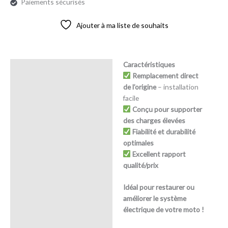
Paiements sécurisés
Ajouter à ma liste de souhaits
Caractéristiques
Description
Remplacement direct
de l’origine
– installation
Avis (0)
facile
Conçu pour supporter
des charges élevées
Fiabilité et durabilité
optimales
Excellent rapport
qualité/prix
Idéal pour restaurer ou
améliorer le système
électrique de votre moto !