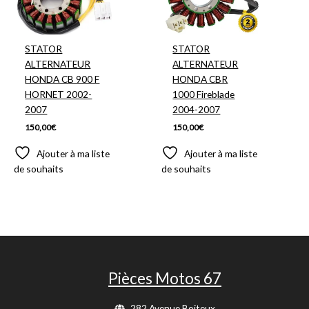
STATOR
STATOR
ALTERNATEUR
ALTERNATEUR
HONDA CB 900 F
HONDA CBR
HORNET 2002-
1000 Fireblade
2007
2004-2007
150,00
€
150,00
€
Ajouter à ma liste
Ajouter à ma liste
de souhaits
de souhaits
Pièces Motos 67
282 Avenue Boiteux