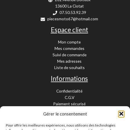
13600 La Ciotat
07.50.53.92.39
piecesmoto67@hotmail.com
Espace client
Mon compte
Mes commandes
Suivi de commande
Mes adresses
Liste de souhaits
Informations
Confidentialité
C.G.V
Paiement sécurisé
Garantie légale
Gérer le consentement
Livraison et retour
Mentions légales
Pour offrir les meilleures expériences, nous utilisons des technologies
Cookies