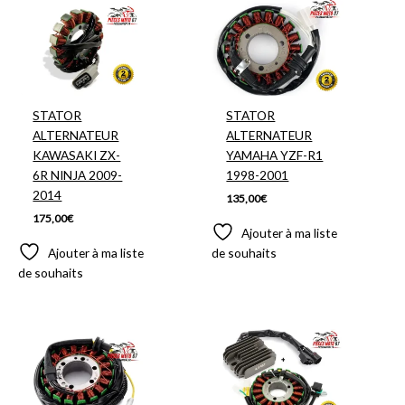
STATOR
STATOR
ALTERNATEUR
ALTERNATEUR
KAWASAKI ZX-
YAMAHA YZF-R1
6R NINJA 2009-
1998-2001
2014
135,00
€
175,00
€
Ajouter à ma liste
Ajouter à ma liste
de souhaits
de souhaits