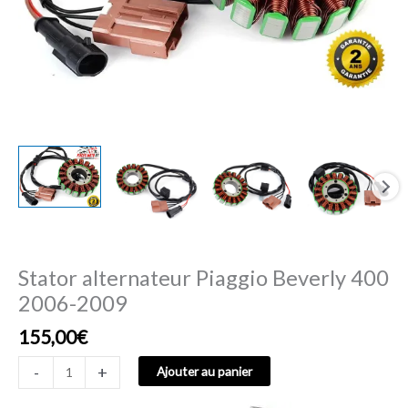
Stator alternateur Piaggio Beverly 400
2006-2009
155,00
€
-
+
Ajouter au panier