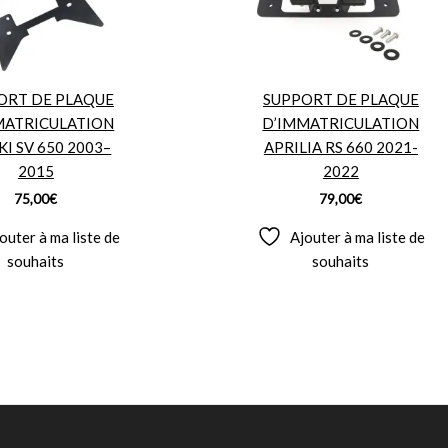
ORT DE PLAQUE
SUPPORT DE PLAQUE
MATRICULATION
D’IMMATRICULATION
KI SV 650 2003–
APRILIA RS 660 2021-
2015
2022
75,00
€
79,00
€
outer à ma liste de
Ajouter à ma liste de
souhaits
souhaits