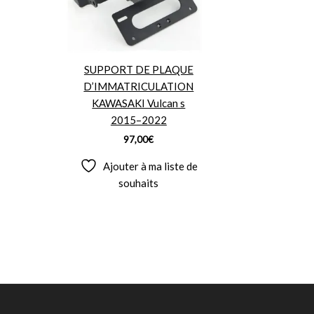
SUPPORT DE PLAQUE
D’IMMATRICULATION
KAWASAKI Vulcan s
2015–2022
97,00
€
Ajouter à ma liste de
souhaits