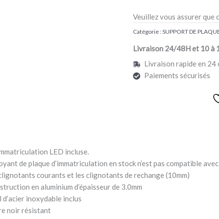
Veuillez vous assurer que 
Catégorie :
SUPPORT DE PLAQU
Livraison 24/48H et 10 à 
Livraison rapide en 24 
Paiements sécurisés
immatriculation LED incluse.
voyant de plaque d’immatriculation en stock n’est pas compatible avec 
clignotants courants et les clignotants de rechange (10mm)
nstruction en aluminium d’épaisseur de 3.0mm
 d’acier inoxydable inclus
 noir résistant