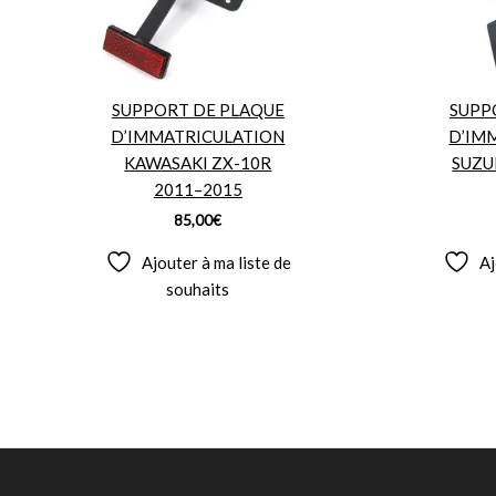
SUPPORT DE PLAQUE
SUPP
D’IMMATRICULATION
D’IM
KAWASAKI ZX-10R
SUZU
2011–2015
85,00
€
Ajouter à ma liste de
Aj
souhaits