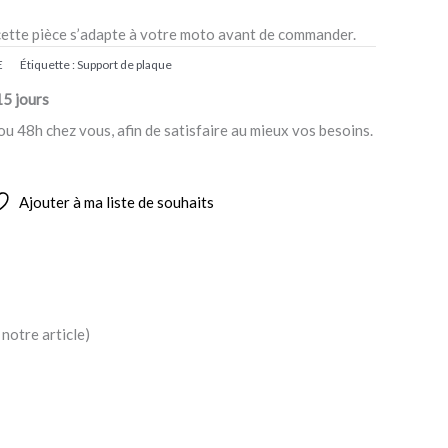
cette pièce s’adapte à votre moto avant de commander.
E
Étiquette :
Support de plaque
15 jours
ou 48h chez vous, afin de satisfaire au mieux vos besoins.
Ajouter à ma liste de souhaits
notre article)