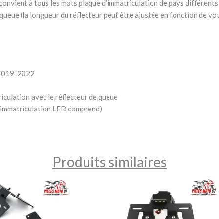
e convient à tous les mots plaque d’immatriculation de pays différents
 queue (la longueur du réflecteur peut être ajustée en fonction de vot
2019-2022
riculation avec le réflecteur de queue
d’immatriculation LED comprend)
Produits similaires