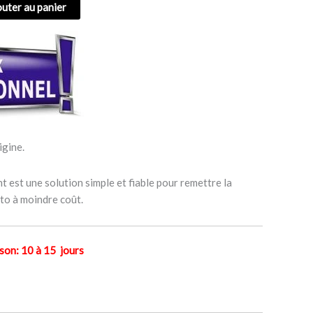
outer au panier
igine.
 est une solution simple et fiable pour remettre la
to à moindre coût.
n: 10 à 15 jours