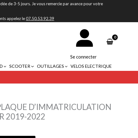
rdée de 3-5 jours. Je vous remercie par avance pour votre
ents appelez le
07.50.53.92.39
Se connecter
D
SCOOTER
OUTILLAGES
VELOS ELECTRIQUE
PLAQUE D’IMMATRICULATION
R 2019-2022