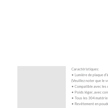
Caractéristiques:
Description
• Lumière de plaque d’
(Veuillez noter que le 
Avis (0)
• Compatible avec les 
• Poids léger, avec co
• Tous les 304 matériel
• Revêtement en poudre