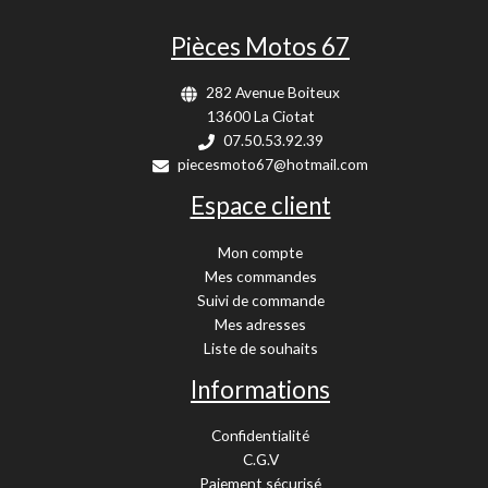
Pièces Motos 67
282 Avenue Boiteux
13600 La Ciotat
07.50.53.92.39
piecesmoto67@hotmail.com
Espace client
Mon compte
Mes commandes
Suivi de commande
Mes adresses
Liste de souhaits
Informations
Confidentialité
C.G.V
Paiement sécurisé