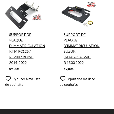
SUPPORT DE
SUPPORT DE
PLAQUE
PLAQUE
D’IMMATRICULATION
D’IMMATRICULATION
KTM RC125 /
SUZUKI
RC200 / RC390
HAYABUSA GSX-
2014-2022
R 1300 2022
59,00
€
59,00
€
Ajouter à ma liste
Ajouter à ma liste
de souhaits
de souhaits