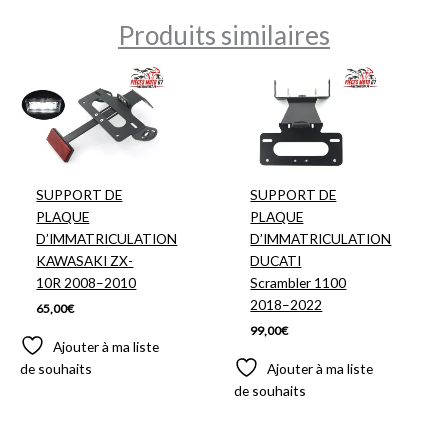
Produits similaires
SUPPORT DE
SUPPORT DE
PLAQUE
PLAQUE
D’IMMATRICULATION
D’IMMATRICULATION
KAWASAKI ZX-
DUCATI
10R 2008–2010
Scrambler 1100
2018–2022
65,00
€
99,00
€
Ajouter à ma liste
de souhaits
Ajouter à ma liste
de souhaits