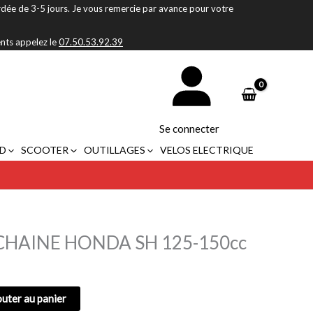
rdée de 3-5 jours. Je vous remercie par avance pour votre
ents appelez le
07.50.53.92.39
Se connecter
D
SCOOTER
OUTILLAGES
VELOS ELECTRIQUE
CHAINE HONDA SH 125-150cc
outer au panier