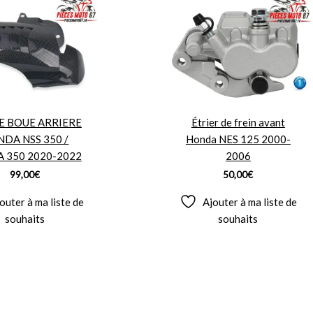
 BOUE ARRIERE
Étrier de frein avant
DA NSS 350 /
Honda NES 125 2000-
 350 2020-2022
2006
99,00
€
50,00
€
outer à ma liste de
Ajouter à ma liste de
souhaits
souhaits