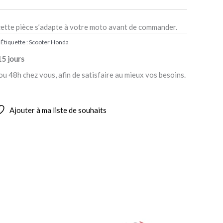
cette pièce s’adapte à votre moto avant de commander.
Étiquette :
Scooter Honda
15 jours
ou 48h chez vous, afin de satisfaire au mieux vos besoins.
Ajouter à ma liste de souhaits
Plage