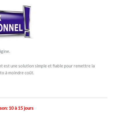
igine.
 est une solution simple et fiable pour remettre la
to à moindre coût.
n: 10 à 15 jours