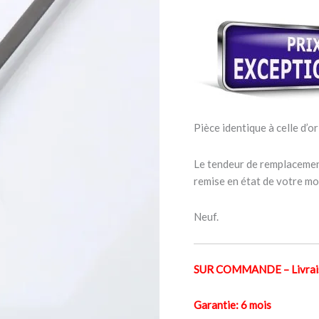
HONDA
SH
125-
150cc
Pièce identique à celle d’or
Le tendeur de remplacement
remise en état de votre mo
Neuf.
SUR COMMANDE – Livraiso
Garantie: 6 mois