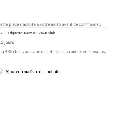
cette pièce s’adapte à votre moto avant de commander.
06
Étiquette :
Kawasaki ZX6R Ninja
15 jours
ou 48h chez vous, afin de satisfaire au mieux vos besoins.
Ajouter à ma liste de souhaits