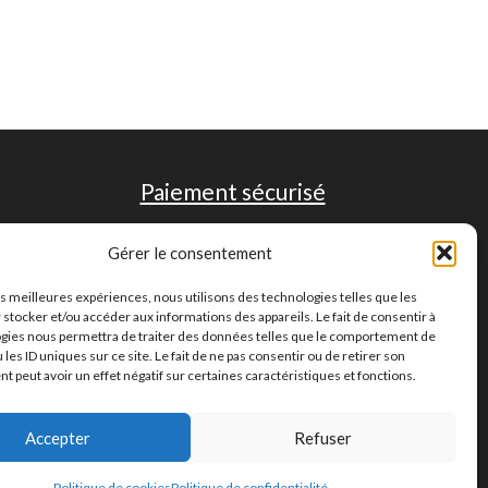
Paiement sécurisé
Gérer le consentement
les meilleures expériences, nous utilisons des technologies telles que les
 stocker et/ou accéder aux informations des appareils. Le fait de consentir à
gies nous permettra de traiter des données telles que le comportement de
 les ID uniques sur ce site. Le fait de ne pas consentir ou de retirer son
 peut avoir un effet négatif sur certaines caractéristiques et fonctions.
Accepter
Refuser
Politique de cookies
Politique de confidentialité