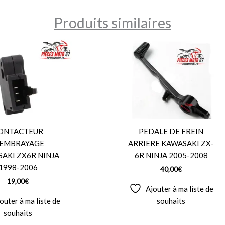
Produits similaires
ONTACTEUR
PEDALE DE FREIN
’EMBRAYAGE
ARRIERE KAWASAKI ZX-
AKI ZX6R NINJA
6R NINJA 2005-2008
1998-2006
40,00
€
19,00
€
Ajouter à ma liste de
outer à ma liste de
souhaits
souhaits