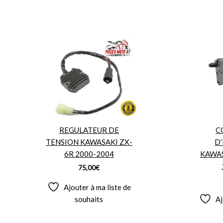
REGULATEUR DE
C
TENSION KAWASAKI ZX-
D
6R 2000-2004
KAWAS
75,00
€
Ajouter à ma liste de
souhaits
Aj