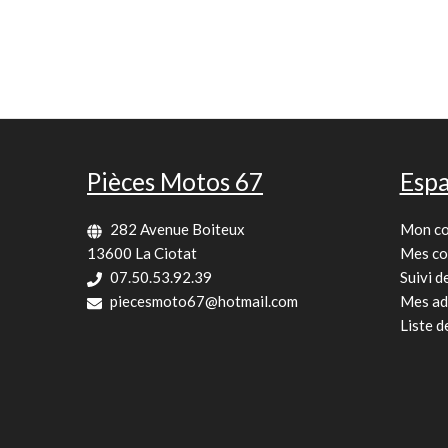
Pièces Motos 67
Espa
282 Avenue Boiteux
Mon c
13600 La Ciotat
Mes c
07.50.53.92.39
Suivi 
piecesmoto67@hotmail.com
Mes ad
Liste d