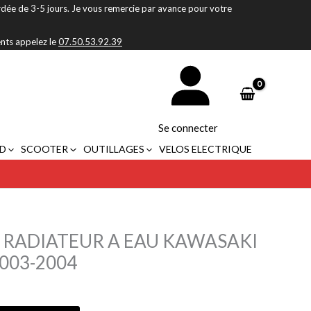
rdée de 3-5 jours. Je vous remercie par avance pour votre
ents appelez le
07.50.53.92.39
Se connecter
D
SCOOTER
OUTILLAGES
VELOS ELECTRIQUE
RADIATEUR A EAU KAWASAKI
2003-2004