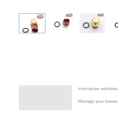
Interrupteur ventilateu
Description
Montage: pour Kawas
Avis (0)