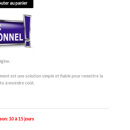
outer au panier
igine.
ent est une solution simple et fiable pour remettre la
to à moindre coût.
n: 10 à 15 jours