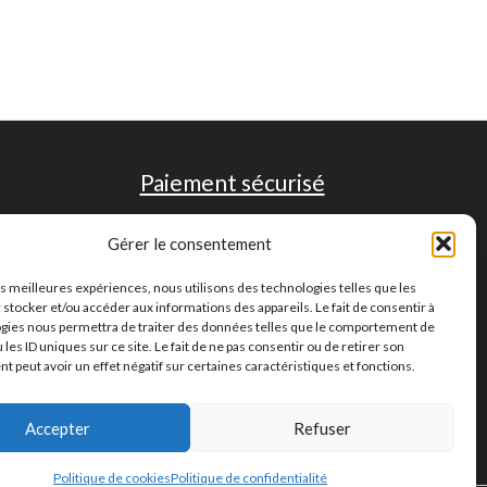
Paiement sécurisé
Gérer le consentement
les meilleures expériences, nous utilisons des technologies telles que les
 stocker et/ou accéder aux informations des appareils. Le fait de consentir à
gies nous permettra de traiter des données telles que le comportement de
 les ID uniques sur ce site. Le fait de ne pas consentir ou de retirer son
 peut avoir un effet négatif sur certaines caractéristiques et fonctions.
Accepter
Refuser
Politique de cookies
Politique de confidentialité