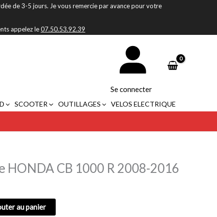
rdée de 3-5 jours. Je vous remercie par avance pour votre
ents appelez le
07.50.53.92.39
Se connecter
D
SCOOTER
OUTILLAGES
VELOS ELECTRIQUE
he HONDA CB 1000 R 2008-2016
outer au panier