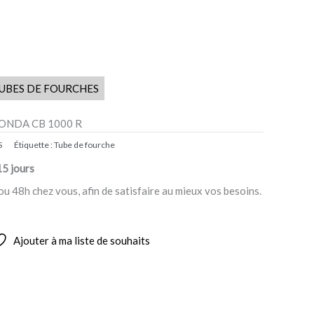
UBES DE FOURCHES
 HONDA CB 1000 R
S
Étiquette :
Tube de fourche
15 jours
ou 48h chez vous, afin de satisfaire au mieux vos besoins.
Ajouter à ma liste de souhaits