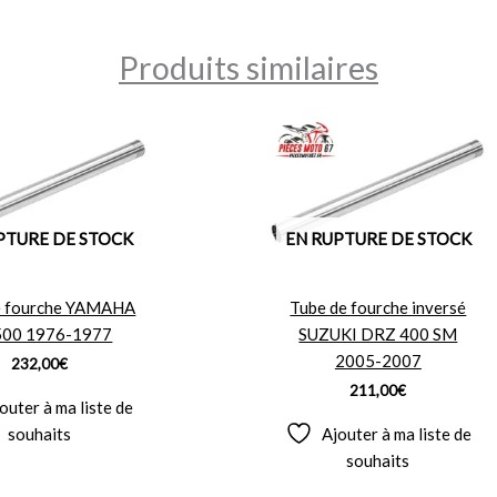
Produits similaires
PTURE DE STOCK
EN RUPTURE DE STOCK
e fourche YAMAHA
Tube de fourche inversé
500 1976-1977
SUZUKI DRZ 400 SM
2005-2007
232,00
€
211,00
€
outer à ma liste de
souhaits
Ajouter à ma liste de
souhaits