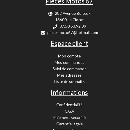
Pièces Motos 67
282 Avenue Boiteux
13600 La Ciotat
07.50.53.92.39
piecesmoto67@hotmail.com
Espace client
Mon compte
Mes commandes
Suivi de commande
Mes adresses
Liste de souhaits
Informations
Confidentialité
C.G.V
Paiement sécurisé
Garantie légale