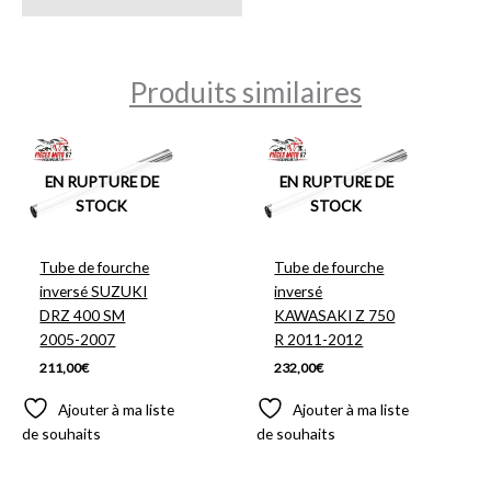
Produits similaires
EN RUPTURE DE
EN RUPTURE DE
STOCK
STOCK
Tube de fourche
Tube de fourche
inversé SUZUKI
inversé
DRZ 400 SM
KAWASAKI Z 750
2005-2007
R 2011-2012
211,00
€
232,00
€
Ajouter à ma liste
Ajouter à ma liste
de souhaits
de souhaits