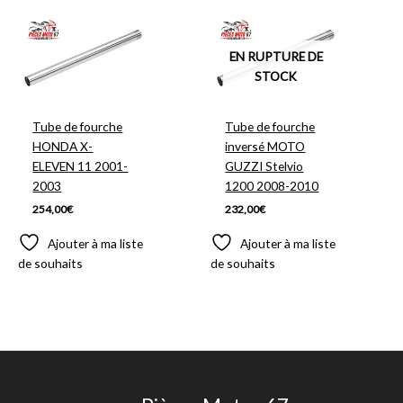
EN RUPTURE DE
STOCK
Tube de fourche
Tube de fourche
HONDA X-
inversé MOTO
ELEVEN 11 2001-
GUZZI Stelvio
2003
1200 2008-2010
254,00
€
232,00
€
Ajouter à ma liste
Ajouter à ma liste
de souhaits
de souhaits