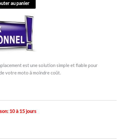
outer au panier
placement est une solution simple et fiable pour
 de votre moto à moindre coût.
n: 10 à 15 jours