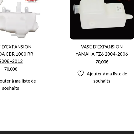
E D’EXPANSION
VASE D’EXPANSION
A CBR 1000 RR
YAMAHA FZ6 2004-2006
2008–2012
70,00
€
70,00
€
Ajouter à ma liste de
outer à ma liste de
souhaits
souhaits