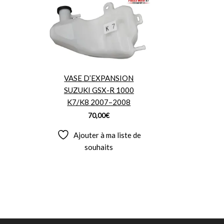
VASE D’EXPANSION
SUZUKI GSX-R 1000
K7/K8 2007–2008
70,00
€
Ajouter à ma liste de
souhaits