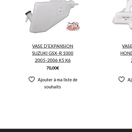
VASE D’EXPANSION
VAS
SUZUKI GSX-R 1000
HOND
2005-2006 K5 K6
70,00
€
Ajouter à ma liste de
Aj
souhaits