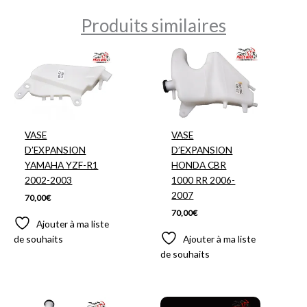
Produits similaires
VASE
VASE
D’EXPANSION
D’EXPANSION
YAMAHA YZF-R1
HONDA CBR
2002-2003
1000 RR 2006-
2007
70,00
€
70,00
€
Ajouter à ma liste
de souhaits
Ajouter à ma liste
de souhaits