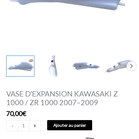
2009
VASE D’EXPANSION KAWASAKI Z
1000 / ZR 1000 2007–2009
70,00
€
-
+
Ajouter au panier