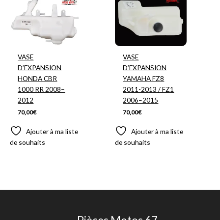
VASE
VASE
D’EXPANSION
D’EXPANSION
HONDA CBR
YAMAHA FZ8
1000 RR 2008–
2011-2013 / FZ1
2012
2006–2015
70,00
€
70,00
€
Ajouter à ma liste
Ajouter à ma liste
de souhaits
de souhaits