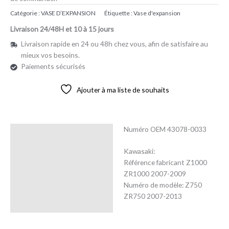
Catégorie :
VASE D’EXPANSION
Étiquette :
Vase d'expansion
Livraison 24/48H et 10 à 15 jours
Livraison rapide en 24 ou 48h chez vous, afin de satisfaire au
mieux vos besoins.
Paiements sécurisés
Ajouter à ma liste de souhaits
Numéro OEM 43078-0033
Description
Kawasaki:
Avis (0)
Référence fabricant Z1000
ZR1000 2007-2009
Numéro de modèle: Z750
ZR750 2007-2013