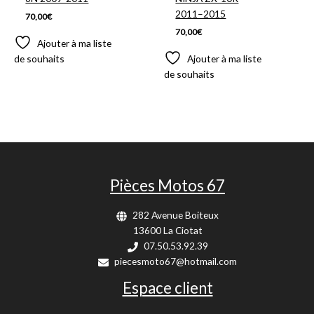
2011–2015
70,00
€
70,00
€
Ajouter à ma liste
de souhaits
Ajouter à ma liste
de souhaits
Pièces Motos 67
282 Avenue Boiteux
13600 La Ciotat
07.50.53.92.39
piecesmoto67@hotmail.com
Espace client