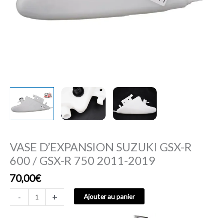
750
2011-
2019
VASE D’EXPANSION SUZUKI GSX-R
600 / GSX-R 750 2011-2019
70,00
€
-
+
Ajouter au panier