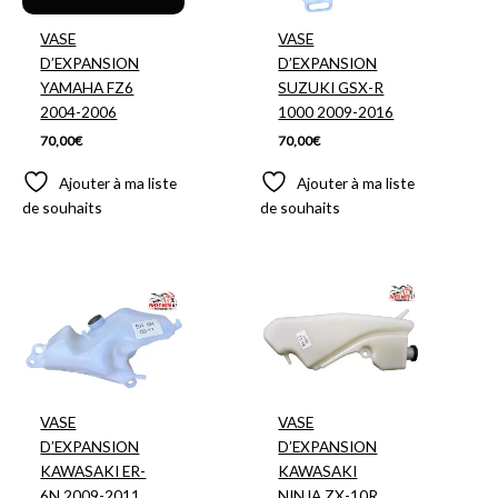
VASE
VASE
D’EXPANSION
D’EXPANSION
YAMAHA FZ6
SUZUKI GSX-R
2004-2006
1000 2009-2016
70,00
€
70,00
€
Ajouter à ma liste
Ajouter à ma liste
de souhaits
de souhaits
VASE
VASE
D’EXPANSION
D’EXPANSION
KAWASAKI ER-
KAWASAKI
6N 2009-2011
NINJA ZX-10R