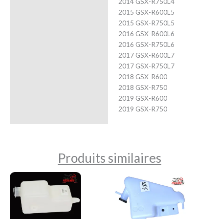
2014 GSX-R750L4
2015 GSX-R600L5
2015 GSX-R750L5
2016 GSX-R600L6
2016 GSX-R750L6
2017 GSX-R600L7
2017 GSX-R750L7
2018 GSX-R600
2018 GSX-R750
2019 GSX-R600
2019 GSX-R750
Produits similaires