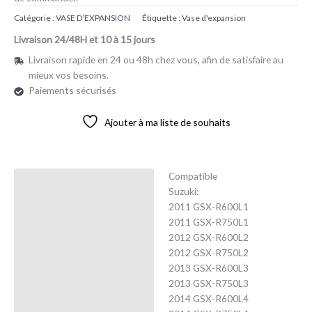
Catégorie :
VASE D’EXPANSION
Étiquette :
Vase d'expansion
Livraison 24/48H et 10 à 15 jours
Livraison rapide en 24 ou 48h chez vous, afin de satisfaire au
mieux vos besoins.
Paiements sécurisés
Ajouter à ma liste de souhaits
Compatible
Description
Suzuki:
2011 GSX-R600L1
Avis (0)
2011 GSX-R750L1
2012 GSX-R600L2
2012 GSX-R750L2
2013 GSX-R600L3
2013 GSX-R750L3
2014 GSX-R600L4