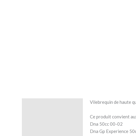
Vilebrequin de haute 
Description
Ce produit convient au
Avis (0)
Dna 50cc 00-02
Dna Gp Experience 50