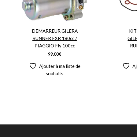
DEMARREUR GILERA
KIT
RUNNER FXR 180cc /
GIL
PIAGGIO Fly 100cc
RU
99,00
€
Ajouter à ma liste de
Aj
souhaits