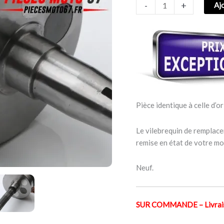
-
+
Aj
QUALITE
GILERA
50cc
Pièce identique à celle d’or
Le vilebrequin de remplace
remise en état de votre mo
Neuf.
SUR COMMANDE – Livraiso