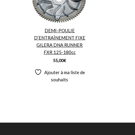
DEMI-POULIE
D’ENTRAÎNEMENT FIXE
GILERA DNA RUNNER
FXR 125-180cc
55,00
€
Ajouter à ma liste de
souhaits