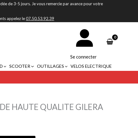
rdée de 3-5 jours. Je vous remercie par avance pour votre
ents appelez le
07.50.53.92.39
Se connecter
D
SCOOTER
OUTILLAGES
VELOS ELECTRIQUE
DE HAUTE QUALITE GILERA