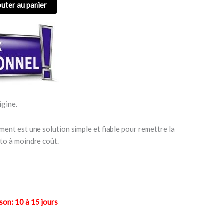
outer au panier
igine.
ment est une solution simple et fiable pour remettre la
to à moindre coût.
n: 10 à 15 jours