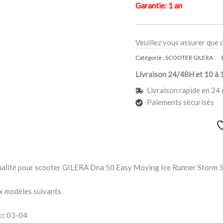
Garantie: 1 an
Veuillez vous assurer que 
Catégorie :
SCOOTER GILERA
Livraison 24/48H et 10 à 
Livraison rapide en 24 
Paiements sécurisés
qualité pour scooter GILERA Dna 50 Easy Moving Ice Runner Storm
x modèles suivants
cc 03-04