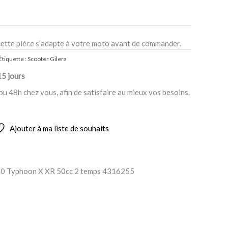
cette pièce s’adapte à votre moto avant de commander.
Étiquette :
Scooter Gilera
15 jours
ou 48h chez vous, afin de satisfaire au mieux vos besoins.
Ajouter à ma liste de souhaits
 50 Typhoon X XR 50cc 2 temps 4316255