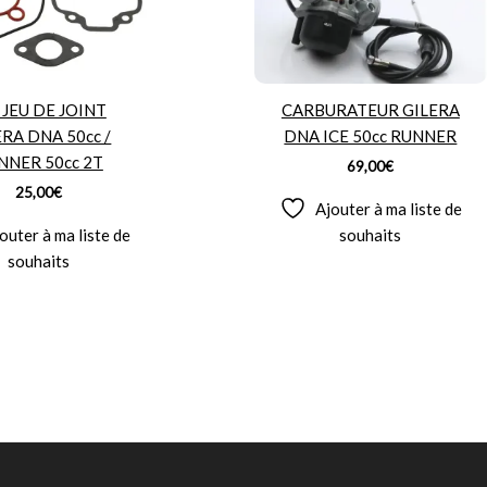
 JEU DE JOINT
CARBURATEUR GILERA
ERA DNA 50cc /
DNA ICE 50cc RUNNER
NNER 50cc 2T
69,00
€
25,00
€
Ajouter à ma liste de
outer à ma liste de
souhaits
souhaits