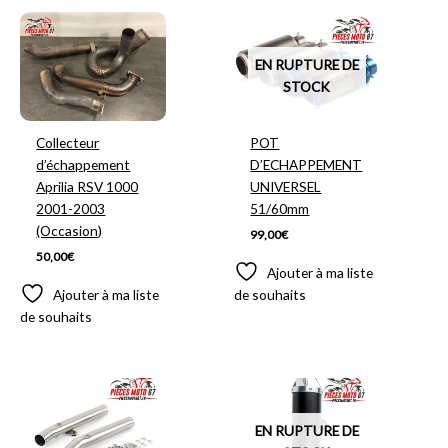
EN RUPTURE DE
STOCK
Collecteur
POT
d’échappement
D’ECHAPPEMENT
Aprilia RSV 1000
UNIVERSEL
2001-2003
51/60mm
(Occasion)
99,00
€
50,00
€
Ajouter à ma liste
Ajouter à ma liste
de souhaits
de souhaits
EN RUPTURE DE