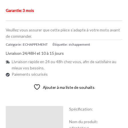
Garantie: 3 mois
Veuillez vous assurer que cette pièce s’adapte à votre moto avant
de commander.
Catégorie :
ECHAPPEMENT
Étiquette :
échappement
Livraison 24/48H et 10 à 15 jours
Livraison rapide en 24 ou 48h chez vous, afin de satisfaire au
mieux vos besoins.
Paiements sécurisés
Ajouter à ma liste de souhaits
Spécification:
Description
Nom du produit:
Avis (0)
adaptateur