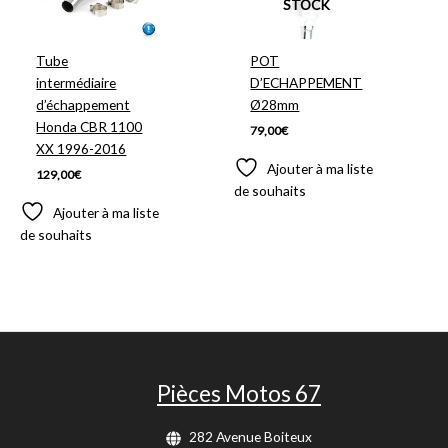
STOCK
Tube
POT
intermédiaire
D’ECHAPPEMENT
d’échappement
Ø28mm
Honda CBR 1100
79,00
€
XX 1996-2016
Ajouter à ma liste
129,00
€
de souhaits
Ajouter à ma liste
de souhaits
Pièces Motos 67
282 Avenue Boiteux