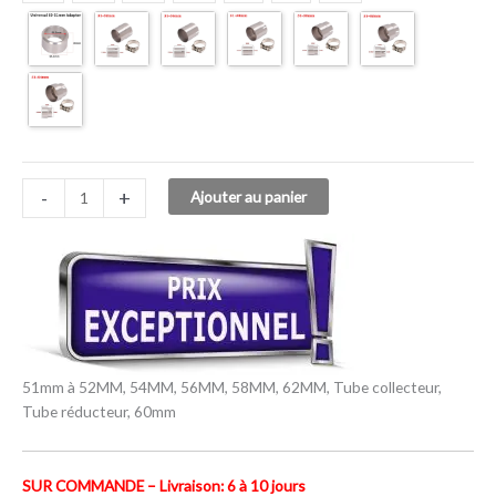
-
+
Ajouter au panier
51mm à 52MM, 54MM, 56MM, 58MM, 62MM, Tube collecteur,
Tube réducteur, 60mm
SUR COMMANDE – Livraison: 6 à 10 jours