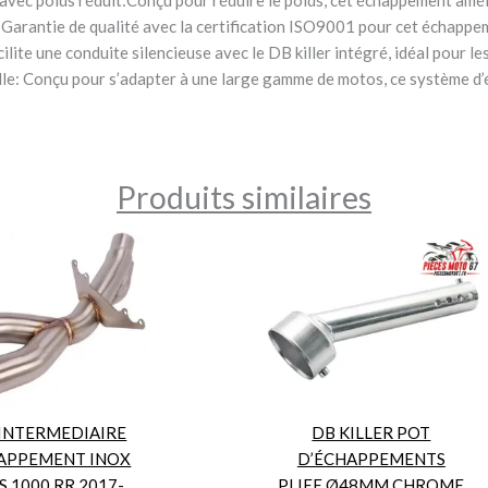
Garantie de qualité avec la certification ISO9001 pour cet échappem
ilite une conduite silencieuse avec le DB killer intégré, idéal pour le
lle: Conçu pour s’adapter à une large gamme de motos, ce système d
Produits similaires
 INTERMEDIAIRE
DB KILLER POT
APPEMENT INOX
D’ÉCHAPPEMENTS
 1000 RR 2017-
PLIEE Ø48MM CHROME