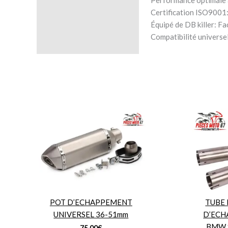
Certification ISO9001:
Avis (0)
Équipé de DB killer: Fac
Compatibilité universe
POT D’ECHAPPEMENT
TUBE
UNIVERSEL 36-51mm
D’ECH
BMW S