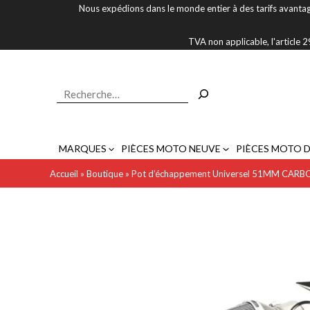
Aller
Nous expédions dans le monde entier à des tarifs avantag
au
contenu
TVA non applicable, l'article
Rechercher
MARQUES
PIÈCES MOTO NEUVE
PIÈCES MOTO 
Accueil
»
Boutique
»
Pot d’échappement Universel 51MM CARB