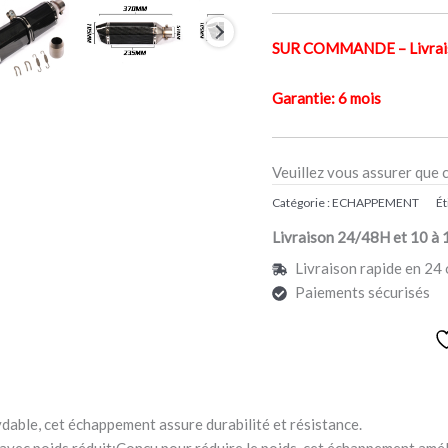
SUR COMMANDE – Livraiso
Garantie: 6 mois
Veuillez vous assurer que 
Catégorie :
ECHAPPEMENT
Ét
Livraison 24/48H et 10 à 
Livraison rapide en 24 
Paiements sécurisés
dable, cet échappement assure durabilité et résistance.
vec poids réduit:Conçu pour réduire le poids, cet échappement amél