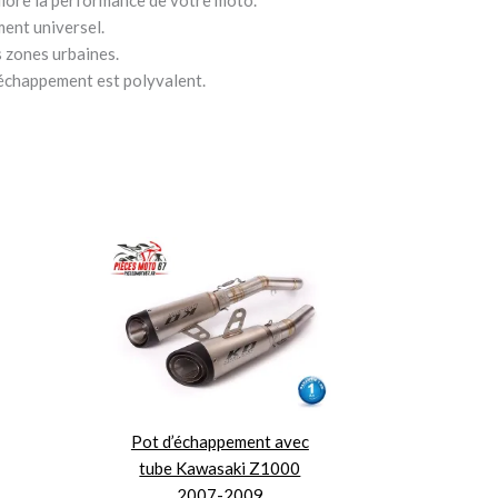
ent universel.
s zones urbaines.
’échappement est polyvalent.
Pot d’échappement avec
tube Kawasaki Z1000
2007-2009