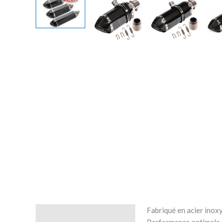
Fabriqué en acier inoxy
Description
Performance optimale a