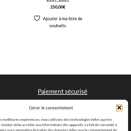
250,00
€
Ajouter à ma liste de
souhaits
Paiement sécurisé
Gérer le consentement
les meilleures expériences, nous utilisons des technologies telles que les
 stocker et/ou accéder aux informations des appareils. Le fait de consentir à
gies nous permettra de traiter des données telles que le comportement de