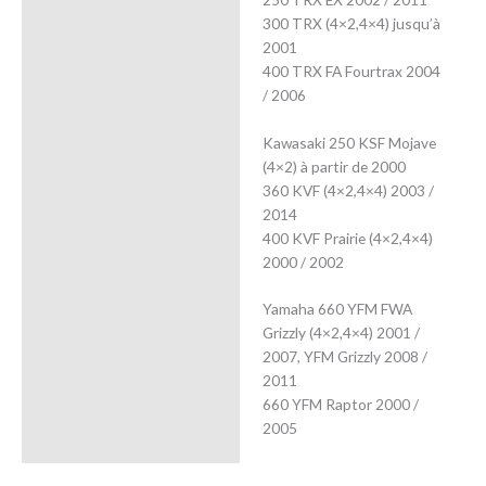
300 TRX (4×2,4×4) jusqu’à
2001
400 TRX FA Fourtrax 2004
/ 2006
Kawasaki 250 KSF Mojave
(4×2) à partir de 2000
360 KVF (4×2,4×4) 2003 /
2014
400 KVF Prairie (4×2,4×4)
2000 / 2002
Yamaha 660 YFM FWA
Grizzly (4×2,4×4) 2001 /
2007, YFM Grizzly 2008 /
2011
660 YFM Raptor 2000 /
2005