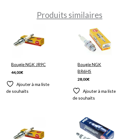
Produits similaires
Bougie NGK JR9C
Bougie NGK
BR6HS
44,00
€
28,00
€
Ajouter à ma liste
de souhaits
Ajouter à ma liste
de souhaits