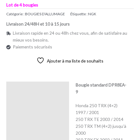
Lot de 4 bougies
Catégorie :
BOUGIES D’ALLUMAGE
Étiquette :
NGK
Livraison 24/48H et 10 à 15 jours
Livraison rapide en 24 ou 48h chez vous, afin de satisfaire au
mieux vos besoins.
Paiements sécurisés
Ajouter à ma liste de souhaits
Bougie standard DPR8EA-
Description
9
Avis (0)
Honda 250 TRX (4×2)
1997 / 2001
250 TRX TE 2003 / 2014
250 TRX TM (4×2) jusqu’à
2000
250 TRX EX 2002 / 2011