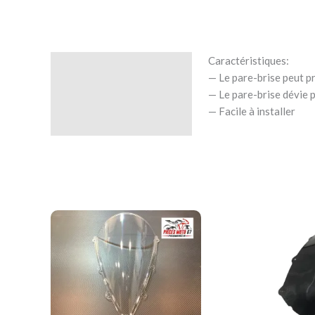
Caractéristiques:
Description
— Le pare-brise peut pr
— Le pare-brise dévie p
Avis (0)
— Facile à installer