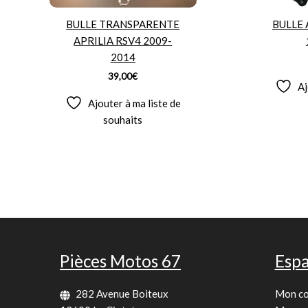
BULLE TRANSPARENTE
BULLE 
APRILIA RSV4 2009-
2014
39,00
€
Aj
Ajouter à ma liste de
souhaits
Pièces Motos 67
Espa
282 Avenue Boiteux
Mon c