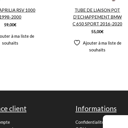
APRILIA RSV 1000
TUBE DE LIAISON POT
1998-2000
D’ECHAPPEMENT BMW
C 650 SPORT 2016-2020
59,00
€
55,00
€
outer à ma liste de
souhaits
Ajouter à ma liste de
souhaits
ce client
Informations
ompte
Confidentialité