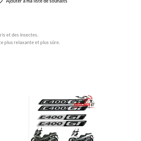
Ajouter à ma liste de souhaits
is et des insectes.
e plus relaxante et plus sûre.