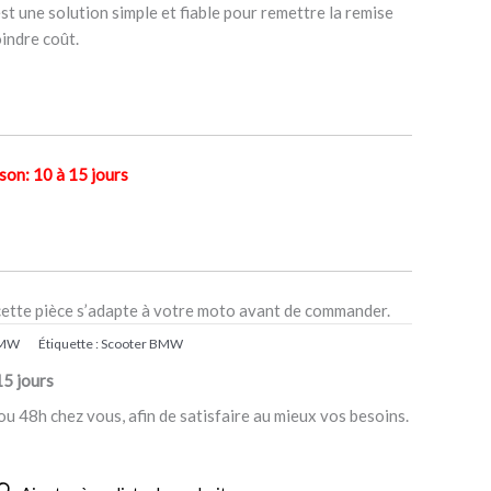
st une solution simple et fiable pour remettre la remise
indre coût.
n: 10 à 15 jours
cette pièce s’adapte à votre moto avant de commander.
BMW
Étiquette :
Scooter BMW
15 jours
ou 48h chez vous, afin de satisfaire au mieux vos besoins.