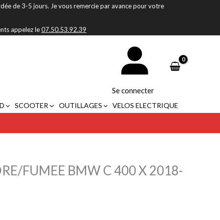
rdée de 3-5 jours. Je vous remercie par avance pour votre
ents appelez le
07.50.53.92.39
Se connecter
D
SCOOTER
OUTILLAGES
VELOS ELECTRIQUE
RE/FUMEE BMW C 400 X 2018-