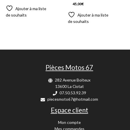
45,00
€
Ajouter à ma liste
de souhaits
Ajouter à ma liste
de souhaits
Pièces Motos 67
282 Avenue Boiteux
13600 La Ciotat
07.50.53.92.39
piecesmoto67@hotmail.com
Espace client
Mon compte
Mes commandes