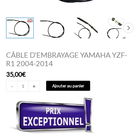
CÂBLE D’EMBRAYAGE YAMAHA YZF-
R1 2004-2014
35,00
€
-
+
Ajouter au panier