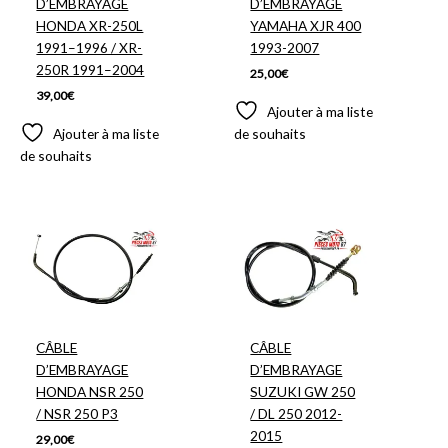
D’EMBRAYAGE
D’EMBRAYAGE
HONDA XR-250L
YAMAHA XJR 400
1991–1996 / XR-
1993-2007
250R 1991–2004
25,00
€
39,00
€
Ajouter à ma liste
Ajouter à ma liste
de souhaits
de souhaits
CÂBLE
CÂBLE
D’EMBRAYAGE
D’EMBRAYAGE
HONDA NSR 250
SUZUKI GW 250
/ NSR 250 P3
/ DL 250 2012-
2015
29,00
€