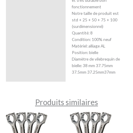
et très durable bon
fonctionnement
Notre taille de produit est
std + 25 + 50 + 75 + 100
(surdimensionné)
Quantité: 8
Condition: 100% neuf
Matériel: alliage AL
Position: bielle
Diamètre de vilebrequin de
bielle: 38 mm 37.75mm
37.5mm 37.25mm37mm
Produits similaires