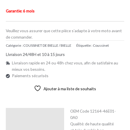
Garantie: 6 mois
Veuillez vous assurer que cette pièce s’adapte à votre moto avant
de commander.
Catégorie :
COUSSINET DE BIELLE / BIELLE
Étiquette :
Coussinet
Livraison 24/48H et 10 à 15 jours
Livraison rapide en 24 ou 48h chez vous, afin de satisfaire au
mieux vos besoins.
Paiements sécurisés
Ajouter à ma liste de souhaits
OEM Code 12164-46E01-
Description
0A0
Qualité: de haute qualité
Avis (0)